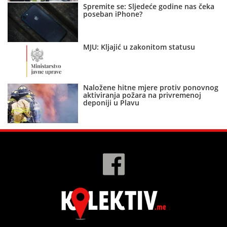
Spremite se: Sljedeće godine nas čeka
poseban iPhone?
MJU: Kljajić u zakonitom statusu
Naložene hitne mjere protiv ponovnog
aktiviranja požara na privremenoj
deponiji u Plavu