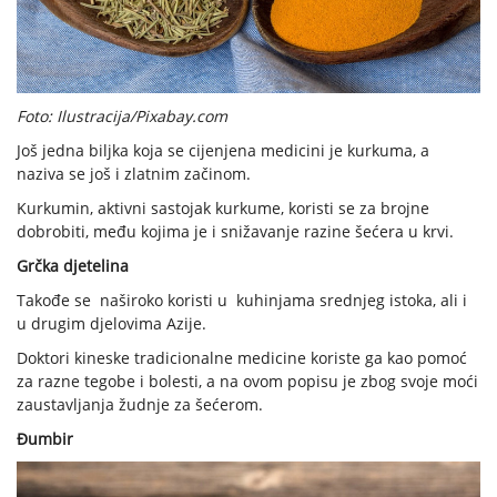
Foto: Ilustracija/Pixabay.com
Još jedna biljka koja se cijenjena medicini je kurkuma, a
naziva se još i zlatnim začinom.
Kurkumin, aktivni sastojak kurkume, koristi se za brojne
dobrobiti, među kojima je i snižavanje razine šećera u krvi.
Grčka djetelina
Takođe se naširoko koristi u kuhinjama srednjeg istoka, ali i
u drugim djelovima Azije.
Doktori kineske tradicionalne medicine koriste ga kao pomoć
za razne tegobe i bolesti, a na ovom popisu je zbog svoje moći
zaustavljanja žudnje za šećerom.
Đumbir