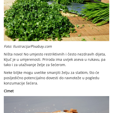
Foto: Ilustracija/Pixabay.com
Ništa novo! No umjesto restriktivnih i često nezdravih dijeta,
ključ je u umjerenosti. Priroda ima uvijek aseva u rukavu, pa
tako i za utaživanje želje za šećerom.
Neke biljke mogu uvelike smanjiti želju za slatkim, što će
posljedično potencijalno dovesti do ravnoteže u pogledu
konzumacije šećera.
Cimet