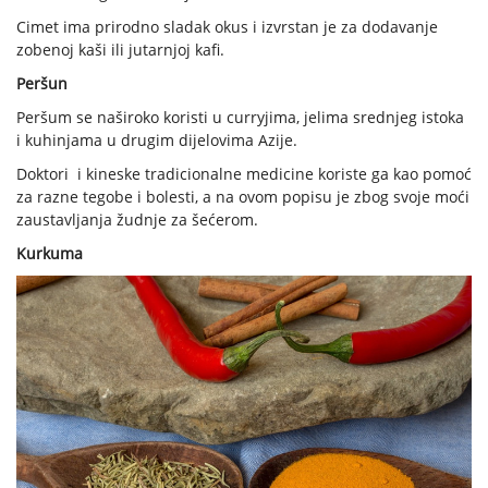
Cimet ima prirodno sladak okus i izvrstan je za dodavanje
zobenoj kaši ili jutarnjoj kafi.
Peršun
Peršum se naširoko koristi u curryjima, jelima srednjeg istoka
i kuhinjama u drugim dijelovima Azije.
Doktori i kineske tradicionalne medicine koriste ga kao pomoć
za razne tegobe i bolesti, a na ovom popisu je zbog svoje moći
zaustavljanja žudnje za šećerom.
Kurkuma