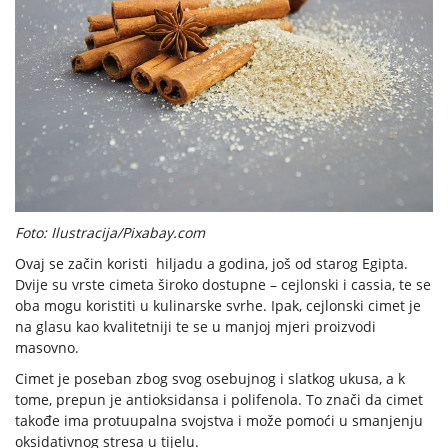
Foto: Ilustracija/Pixabay.com
Ovaj se začin koristi hiljadu a godina, još od starog Egipta.
Dvije su vrste cimeta široko dostupne – cejlonski i cassia, te se
oba mogu koristiti u kulinarske svrhe. Ipak, cejlonski cimet je
na glasu kao kvalitetniji te se u manjoj mjeri proizvodi
masovno.
Cimet je poseban zbog svog osebujnog i slatkog ukusa, a k
tome, prepun je antioksidansa i polifenola. To znači da cimet
takođe ima protuupalna svojstva i može pomoći u smanjenju
oksidativnog stresa u tijelu.