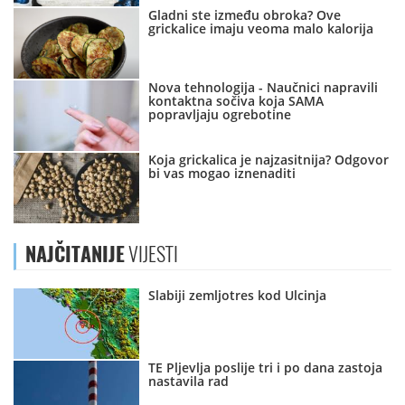
Gladni ste između obroka? Ove
grickalice imaju veoma malo kalorija
Nova tehnologija - Naučnici napravili
kontaktna sočiva koja SAMA
popravljaju ogrebotine
Koja grickalica je najzasitnija? Odgovor
bi vas mogao iznenaditi
NAJČITANIJE
VIJESTI
Slabiji zemljotres kod Ulcinja
TE Pljevlja poslije tri i po dana zastoja
nastavila rad