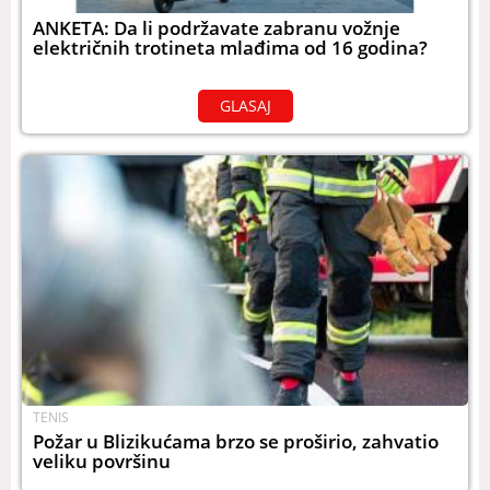
ANKETA: Da li podržavate zabranu vožnje
električnih trotineta mlađima od 16 godina?
GLASAJ
TENIS
Požar u Blizikućama brzo se proširio, zahvatio
veliku površinu