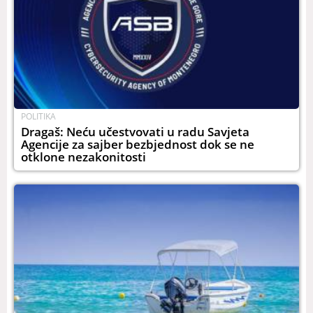
POLITIKA
Dragaš: Neću učestvovati u radu Savjeta
Agencije za sajber bezbjednost dok se ne
otklone nezakonitosti