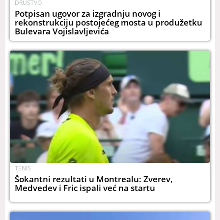
DRUŠTVO
Potpisan ugovor za izgradnju novog i
rekonstrukciju postojećeg mosta u produžetku
Bulevara Vojislavljevića
TENIS
Šokantni rezultati u Montrealu: Zverev,
Medvedev i Fric ispali već na startu