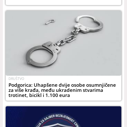
DRUŠTVO
Podgorica: Uhapšene dvije osobe osumnjičene
za više krađa, među ukradenim stvarima
trotinet, bicikl i 1.100 eura