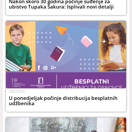
Nakon skoro 30 godina počinje suđenje za
ubistvo Tupaka Šakura: Isplivali novi detalji
DRUŠTVO
U ponedjeljak počinje distribucija besplatnih
udžbenika