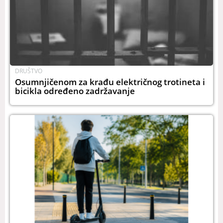
DRUŠTVO
Osumnjičenom za krađu električnog trotineta i
bicikla određeno zadržavanje