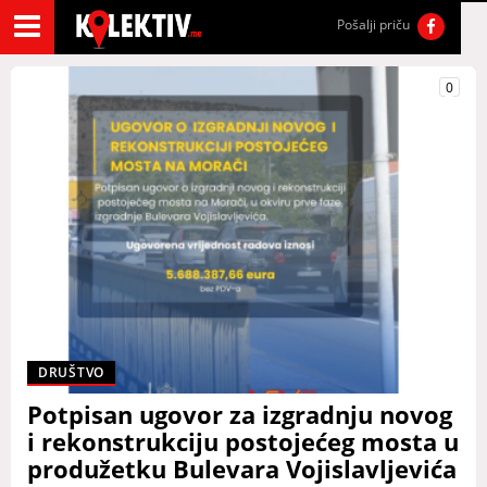
Pošalji priču
0
DRUŠTVO
Potpisan ugovor za izgradnju novog
i rekonstrukciju postojećeg mosta u
produžetku Bulevara Vojislavljevića