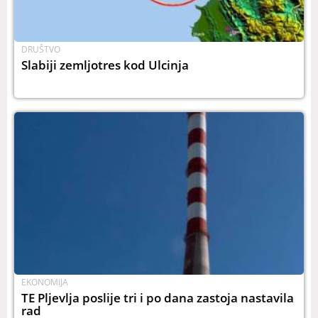
DRUŠTVO
Slabiji zemljotres kod Ulcinja
EKONOMIJA
TE Pljevlja poslije tri i po dana zastoja nastavila
rad