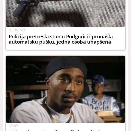
DRUŠTVO
Policija pretresla stan u Podgorici i pronašla
automatsku pušku, jedna osoba uhapšena
STARS