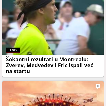
TENIS
Šokantni rezultati u Montrealu:
Zverev, Medvedev i Fric ispali već
na startu
0