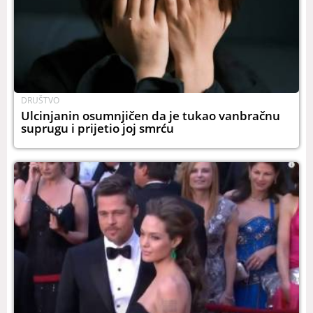
DRUŠTVO
Ulcinjanin osumnjičen da je tukao vanbračnu
suprugu i prijetio joj smrću