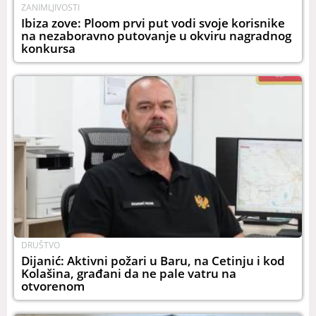
ZANIMLJIVOSTI
Ibiza zove: Ploom prvi put vodi svoje korisnike
na nezaboravno putovanje u okviru nagradnog
konkursa
DRUŠTVO
Dijanić: Aktivni požari u Baru, na Cetinju i kod
Kolašina, građani da ne pale vatru na
otvorenom