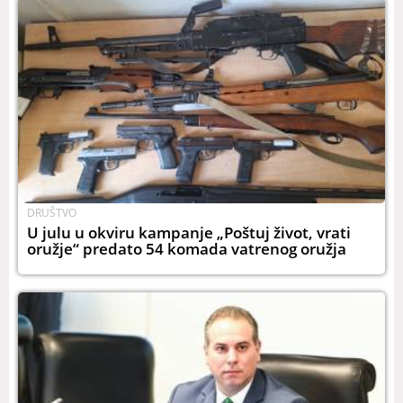
DRUŠTVO
U julu u okviru kampanje „Poštuj život, vrati
oružje“ predato 54 komada vatrenog oružja