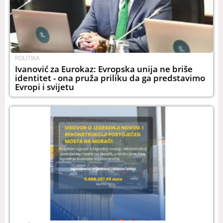
POLITIKA
Ivanović za Eurokaz: Evropska unija ne briše
identitet - ona pruža priliku da ga predstavimo
Evropi i svijetu