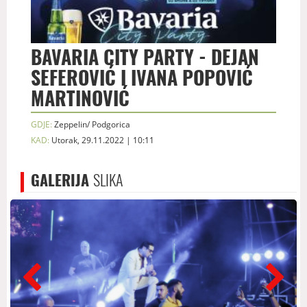
BAVARIA CITY PARTY - DEJAN
SEFEROVIĆ I IVANA POPOVIĆ
MARTINOVIĆ
GDJE:
Zeppelin/ Podgorica
KAD:
Utorak, 29.11.2022 | 10:11
GALERIJA
SLIKA
prev
next