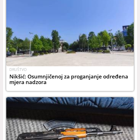
DRUŠTVO
Nikšić: Osumnjičenoj za proganjanje određena
mjera nadzora