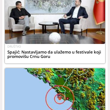
DRUŠTVO
Spajić: Nastavljamo da ulažemo u festivale koji
promovišu Crnu Goru