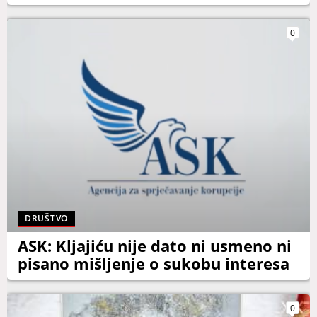
0
DRUŠTVO
ASK: Kljajiću nije dato ni usmeno ni
pisano mišljenje o sukobu interesa
0