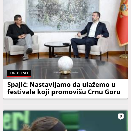
DRUŠTVO
Spajić: Nastavljamo da ulažemo u
festivale koji promovišu Crnu Goru
0