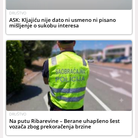
DRUŠTVO
ASK: Kljajiću nije dato ni usmeno ni pisano
mišljenje o sukobu interesa
DRUŠTVO
Na putu Ribarevine – Berane uhapšeno šest
vozača zbog prekoračenja brzine