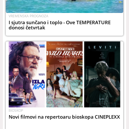
VREMENSKA PROGNOZA
I sjutra sunčano i toplo - Ove TEMPERATURE
donosi četvrtak
BIOSKOP
Novi filmovi na repertoaru bioskopa CINEPLEXX