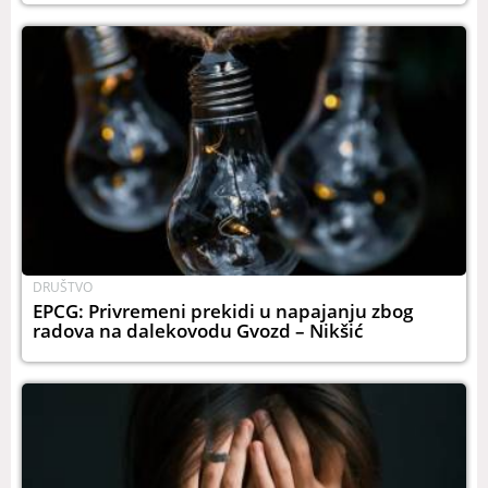
DRUŠTVO
EPCG: Privremeni prekidi u napajanju zbog
radova na dalekovodu Gvozd – Nikšić