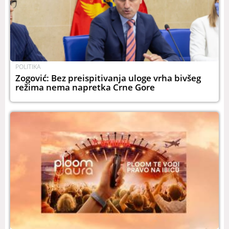
POLITIKA
Zogović: Bez preispitivanja uloge vrha bivšeg
režima nema napretka Crne Gore