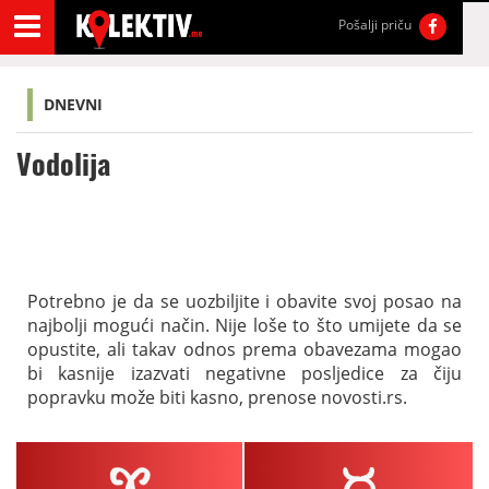
Pošalji priču
DNEVNI
Vodolija
Potrebno je da se uozbiljite i obavite svoj posao na
najbolji mogući način. Nije loše to što umijete da se
opustite, ali takav odnos prema obavezama mogao
bi kasnije izazvati negativne posljedice za čiju
popravku može biti kasno, prenose novosti.rs.