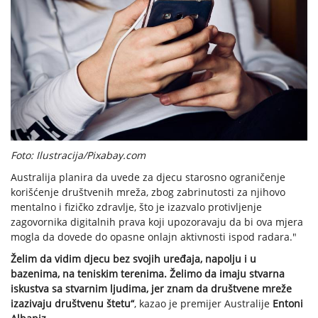
Foto: Ilustracija/Pixabay.com
Australija planira da uvede za djecu starosno ograničenje
korišćenje društvenih mreža, zbog zabrinutosti za njihovo
mentalno i fizičko zdravlje, što je izazvalo protivljenje
zagovornika digitalnih prava koji upozoravaju da bi ova mjera
mogla da dovede do opasne onlajn aktivnosti ispod radara."
Želim da vidim djecu bez svojih uređaja, napolju i u
bazenima, na teniskim terenima. Želimo da imaju stvarna
iskustva sa stvarnim ljudima, jer znam da društvene mreže
izazivaju društvenu štetu“
, kazao je premijer Australije
Entoni