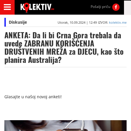
Pošalji priču
Diskusije
Utorak, 10.09.2024 | 12:49
IZVOR:
kolektiv.me
ANKETA: Da li bi Crna Gora trebala da
uvede ZABRANU KORIŠĆENJA
DRUŠTVENIH MREŽA za DJECU, kao što
planira Australija?
Glasajte u našoj novoj anketi!