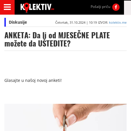
Pošalji priču
Diskusije
Četvrtak, 31.10.2024 | 10:19
IZVOR:
kolektiv.me
ANKETA: Da li od MJESEČNE PLATE
možete da UŠTEDITE?
Glasajte u našoj novoj anketi!