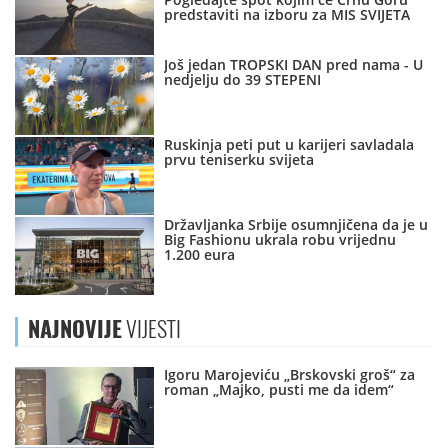
predstaviti na izboru za MIS SVIJETA
Još jedan TROPSKI DAN pred nama - U
nedjelju do 39 STEPENI
Ruskinja peti put u karijeri savladala
prvu teniserku svijeta
Državljanka Srbije osumnjičena da je u
Big Fashionu ukrala robu vrijednu
1.200 eura
NAJNOVIJE
VIJESTI
Igoru Marojeviću „Brskovski groš“ za
roman „Majko, pusti me da idem“