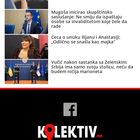
Mugoša inicirao skupštinsko
saslušanje: Ne smiju da ispaštaju
osobe sa invaliditetom koje žele da
rade
Ceca o unuku Ilijanu i Anastasiji:
„Odlično se snašla kao majka“
Vučić nakon sastanka sa Zelenskim:
Srbija ima samo svoju stolicu, neću da
budem ničija marioneta