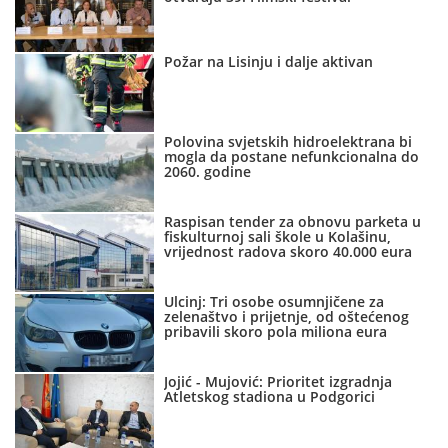
Požar na Lisinju i dalje aktivan
Polovina svjetskih hidroelektrana bi
mogla da postane nefunkcionalna do
2060. godine
Raspisan tender za obnovu parketa u
fiskulturnoj sali škole u Kolašinu,
vrijednost radova skoro 40.000 eura
Ulcinj: Tri osobe osumnjičene za
zelenaštvo i prijetnje, od oštećenog
pribavili skoro pola miliona eura
Jojić - Mujović: Prioritet izgradnja
Atletskog stadiona u Podgorici