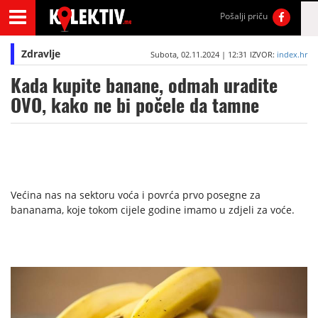
Pošalji priču
Zdravlje
Subota, 02.11.2024 | 12:31
IZVOR:
index.hr
Kada kupite banane, odmah uradite
OVO, kako ne bi počele da tamne
Većina nas na sektoru voća i povrća prvo posegne za
bananama, koje tokom cijele godine imamo u zdjeli za voće.