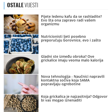
OSTALE
VIJESTI
Pijete ledenu kafu da se rashladite?
Evo šta ona zapravo radi vašem
organizmu
Nutricionisti ljeti posebno
preporučuju borovnice, evo i zašto
Gladni ste između obroka? Ove
grickalice imaju veoma malo kalorija
Nova tehnologija - Naučnici napravili
kontaktna sočiva koja SAMA
popravljaju ogrebotine
Koja grickalica je najzasitnija? Odgovor
bi vas mogao iznenaditi