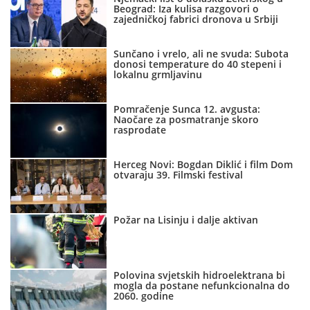
Beograd: Iza kulisa razgovori o
zajedničkoj fabrici dronova u Srbiji
Sunčano i vrelo, ali ne svuda: Subota
donosi temperature do 40 stepeni i
lokalnu grmljavinu
Pomračenje Sunca 12. avgusta:
Naočare za posmatranje skoro
rasprodate
Herceg Novi: Bogdan Diklić i film Dom
otvaraju 39. Filmski festival
Požar na Lisinju i dalje aktivan
Polovina svjetskih hidroelektrana bi
mogla da postane nefunkcionalna do
2060. godine