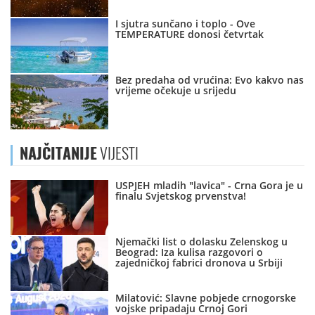
I sjutra sunčano i toplo - Ove
TEMPERATURE donosi četvrtak
Bez predaha od vrućina: Evo kakvo nas
vrijeme očekuje u srijedu
NAJČITANIJE
VIJESTI
USPJEH mladih "lavica" - Crna Gora je u
finalu Svjetskog prvenstva!
Njemački list o dolasku Zelenskog u
Beograd: Iza kulisa razgovori o
zajedničkoj fabrici dronova u Srbiji
Milatović: Slavne pobjede crnogorske
vojske pripadaju Crnoj Gori