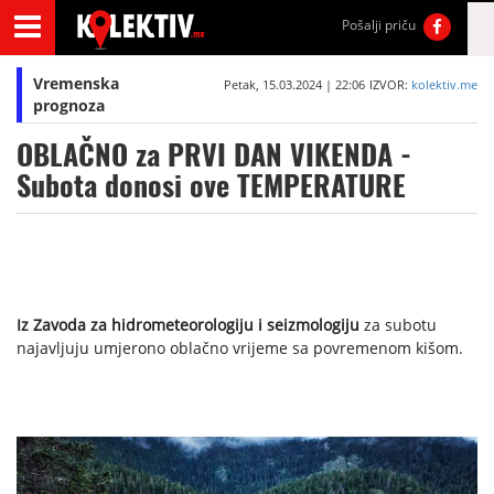
Pošalji priču
Vremenska
Petak, 15.03.2024 | 22:06
IZVOR:
kolektiv.me
prognoza
OBLAČNO za PRVI DAN VIKENDA -
Subota donosi ove TEMPERATURE
Iz Zavoda za hidrometeorologiju i seizmologiju
za subotu
najavljuju umjerono oblačno vrijeme sa povremenom kišom.