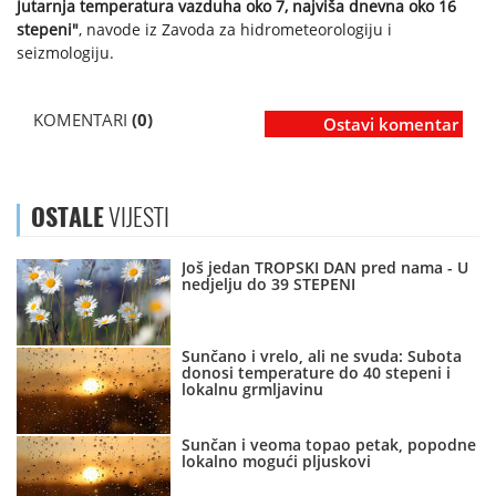
Jutarnja temperatura vazduha oko 7, najviša dnevna oko 16
stepeni"
, navode iz Zavoda za hidrometeorologiju i
seizmologiju.
KOMENTARI
(0)
Ostavi komentar
OSTALE
VIJESTI
Još jedan TROPSKI DAN pred nama - U
nedjelju do 39 STEPENI
Sunčano i vrelo, ali ne svuda: Subota
donosi temperature do 40 stepeni i
lokalnu grmljavinu
Sunčan i veoma topao petak, popodne
lokalno mogući pljuskovi