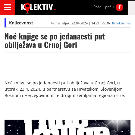
Pošalji priču
Knjizevnost
Ponedjeljak, 22.04.2024 | 14:21
IZVOR:
Kolektiv.me
Noć knjige se po jedanaesti put
obilježava u Crnoj Gori
Noć knjige se po jedanaesti put obilježava u Crnoj Gori, u
utorak, 23.4. 2024. u partnerstvu sa Hrvatskom, Slovenijom,
Bosnom i Hercegovinom, te drugim zemljama regiona i šire.