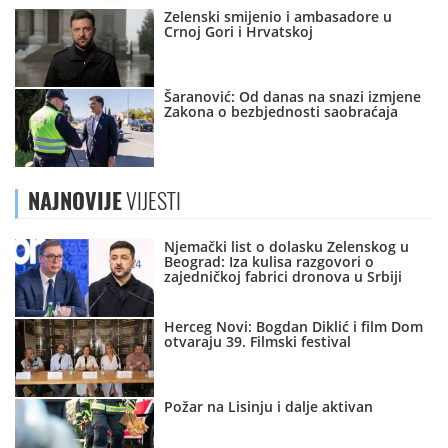
Zelenski smijenio i ambasadore u
Crnoj Gori i Hrvatskoj
Šaranović: Od danas na snazi izmjene
Zakona o bezbjednosti saobraćaja
NAJNOVIJE
VIJESTI
Njemački list o dolasku Zelenskog u
Beograd: Iza kulisa razgovori o
zajedničkoj fabrici dronova u Srbiji
Herceg Novi: Bogdan Diklić i film Dom
otvaraju 39. Filmski festival
Požar na Lisinju i dalje aktivan