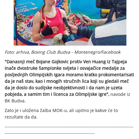
Foto: arhiva, Boxing Club Budva - Montenegro/Facebook
"Danasnji meč Bojane Gojkovic protiv Ven Huang iz Tajpeja
inače dvostruke šampionke svijeta i osvajačice medalje za
posljednjih Olimpijskih Igara moramo kratko prokomentarisati
da je naš stav, kao i mnogih stručnih lica koji su gledali meč
da je doslo do sudijske neobjektivnosti i da nam je uzeta
pobjeda, a samim tim i licenca za Olimpijske igre",
navode iz
BK Budva.
Zato je i uložena žalba MOK-u, ali upitno je kakve će to
rezultate da da.
-----------------------------------------------------------------------------------
----------------------------------------------------------