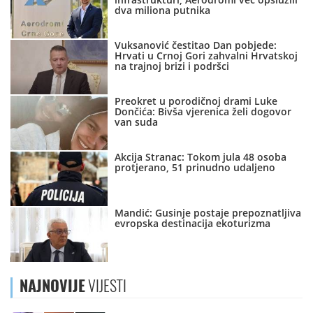
dva miliona putnika
Vuksanović čestitao Dan pobjede:
Hrvati u Crnoj Gori zahvalni Hrvatskoj
na trajnoj brizi i podršci
Preokret u porodičnoj drami Luke
Dončića: Bivša vjerenica želi dogovor
van suda
Akcija Stranac: Tokom jula 48 osoba
protjerano, 51 prinudno udaljeno
Mandić: Gusinje postaje prepoznatljiva
evropska destinacija ekoturizma
NAJNOVIJE
VIJESTI