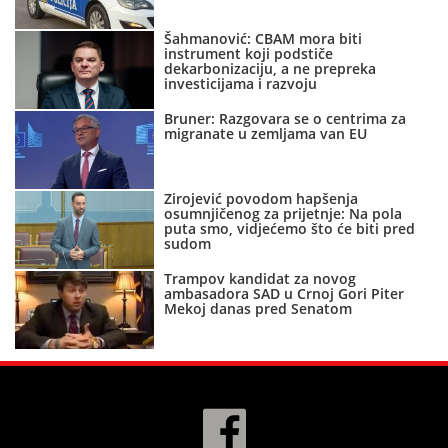
Šahmanović: CBAM mora biti
instrument koji podstiče
dekarbonizaciju, a ne prepreka
investicijama i razvoju
Bruner: Razgovara se o centrima za
migranate u zemljama van EU
Zirojević povodom hapšenja
osumnjičenog za prijetnje: Na pola
puta smo, vidjećemo što će biti pred
sudom
Trampov kandidat za novog
ambasadora SAD u Crnoj Gori Piter
Mekoj danas pred Senatom