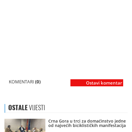
KOMENTARI
(0)
Ostavi komentar
OSTALE
VIJESTI
Crna Gora u trci za domaćinstvo jedne
od najvećih biciklističkih manifestacija