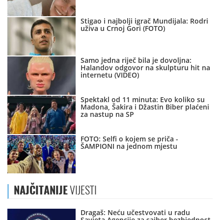
Stigao i najbolji igrač Mundijala: Rodri
uživa u Crnoj Gori (FOTO)
Samo jedna riječ bila je dovoljna:
Halandov odgovor na skulpturu hit na
internetu (VIDEO)
Spektakl od 11 minuta: Evo koliko su
Madona, Šakira i Džastin Biber plaćeni
za nastup na SP
FOTO: Selfi o kojem se priča -
ŠAMPIONI na jednom mjestu
NAJČITANIJE
VIJESTI
Dragaš: Neću učestvovati u radu
Savjeta Agencije za sajber bezbjednost