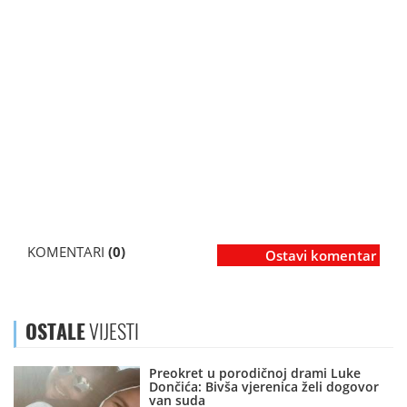
KOMENTARI
(0)
Ostavi komentar
OSTALE
VIJESTI
Preokret u porodičnoj drami Luke
Dončića: Bivša vjerenica želi dogovor
van suda