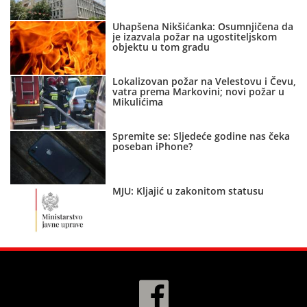
Uhapšena Nikšićanka: Osumnjičena da
je izazvala požar na ugostiteljskom
objektu u tom gradu
Lokalizovan požar na Velestovu i Čevu,
vatra prema Markovini; novi požar u
Mikulićima
Spremite se: Sljedeće godine nas čeka
poseban iPhone?
MJU: Kljajić u zakonitom statusu