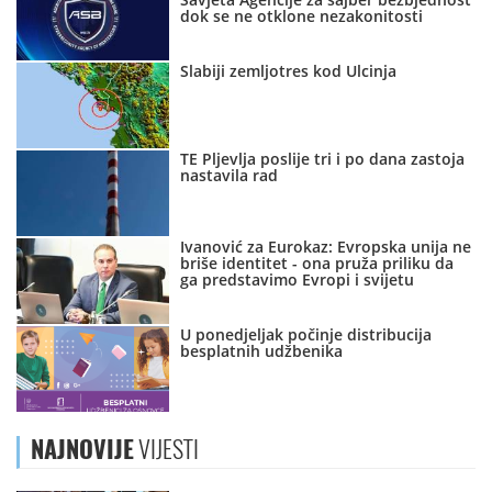
dok se ne otklone nezakonitosti
Slabiji zemljotres kod Ulcinja
TE Pljevlja poslije tri i po dana zastoja
nastavila rad
Ivanović za Eurokaz: Evropska unija ne
briše identitet - ona pruža priliku da
ga predstavimo Evropi i svijetu
U ponedjeljak počinje distribucija
besplatnih udžbenika
NAJNOVIJE
VIJESTI