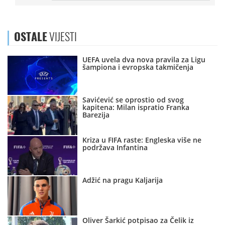
OSTALE
VIJESTI
UEFA uvela dva nova pravila za Ligu
šampiona i evropska takmičenja
Savićević se oprostio od svog
kapitena: Milan ispratio Franka
Barezija
Kriza u FIFA raste: Engleska više ne
podržava Infantina
Adžić na pragu Kaljarija
Oliver Šarkić potpisao za Čelik iz