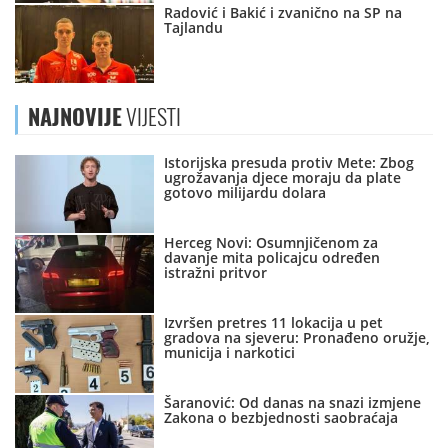
Radović i Bakić i zvanično na SP na
Tajlandu
NAJNOVIJE
VIJESTI
Istorijska presuda protiv Mete: Zbog
ugrožavanja djece moraju da plate
gotovo milijardu dolara
Herceg Novi: Osumnjičenom za
davanje mita policajcu određen
istražni pritvor
Izvršen pretres 11 lokacija u pet
gradova na sjeveru: Pronađeno oružje,
municija i narkotici
Šaranović: Od danas na snazi izmjene
Zakona o bezbjednosti saobraćaja