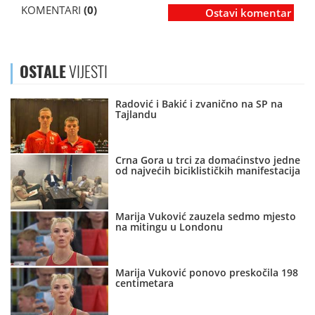
KOMENTARI
(0)
Ostavi komentar
OSTALE
VIJESTI
Radović i Bakić i zvanično na SP na
Tajlandu
Crna Gora u trci za domaćinstvo jedne
od najvećih biciklističkih manifestacija
Marija Vuković zauzela sedmo mjesto
na mitingu u Londonu
Marija Vuković ponovo preskočila 198
centimetara