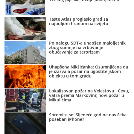
Taste Atlas proglasio grad sa
najboljom hranom na svijetu
Po nalogu SDT-a uhapšen maloljetnik
zbog sumnje na vrbovanje i
obučavanje za terorizam
Uhapšena Nikšićanka: Osumnjičena da
je izazvala požar na ugostiteljskom
objektu u tom gradu
Lokalizovan požar na Velestovu i Čevu,
vatra prema Markovini; novi požar u
Mikulićima
Spremite se: Sljedeće godine nas čeka
poseban iPhone?