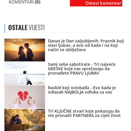
KOMENTARI
(0)
Ostavi komentar
OSTALE
VIJESTI
Danas je Dan zaljubljenih: Praznik koji
slavi ljubav, a evo od kada i na koji
način se obilježava
Sami sebe sabotirate - Tri najveće
GREŠKE koje vas sprečavaju da
pronađete PRAVU LJUBAV
Raskid koji oslobađa - Evo kada je
odlazak NAJBOLJA odluka za vas
Tri KLJUČNE stvari koje pokazuju da
ste pronašli PARTNERA za cijeli život