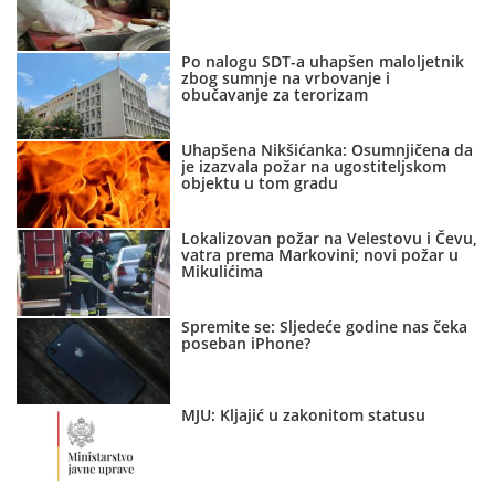
Po nalogu SDT-a uhapšen maloljetnik
zbog sumnje na vrbovanje i
obučavanje za terorizam
Uhapšena Nikšićanka: Osumnjičena da
je izazvala požar na ugostiteljskom
objektu u tom gradu
Lokalizovan požar na Velestovu i Čevu,
vatra prema Markovini; novi požar u
Mikulićima
Spremite se: Sljedeće godine nas čeka
poseban iPhone?
MJU: Kljajić u zakonitom statusu