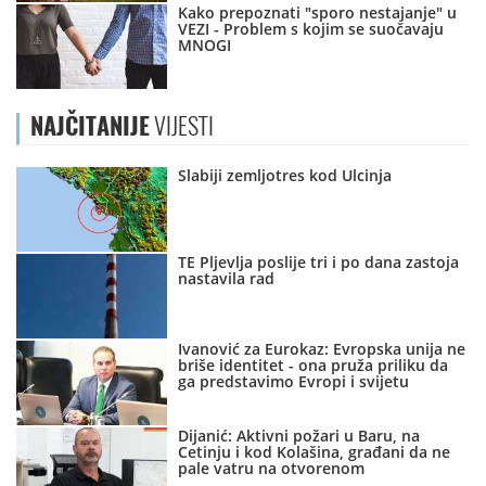
Kako prepoznati "sporo nestajanje" u
VEZI - Problem s kojim se suočavaju
MNOGI
NAJČITANIJE
VIJESTI
Slabiji zemljotres kod Ulcinja
TE Pljevlja poslije tri i po dana zastoja
nastavila rad
Ivanović za Eurokaz: Evropska unija ne
briše identitet - ona pruža priliku da
ga predstavimo Evropi i svijetu
Dijanić: Aktivni požari u Baru, na
Cetinju i kod Kolašina, građani da ne
pale vatru na otvorenom