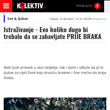
Pošalji priču
Sex & ljubav
Srijeda, 21.08.2024 | 21:52
IZVOR:
krstarica.rs
Istraživanje - Evo koliko dugo bi
trebalo da se zabavljate PRIJE BRAKA
Neki ljudi provedi u vezi nedjelje, čak i dane i odluče da je to
ljubav za cijeli život koju krunišu brakom i žive srećno do kraja
života.