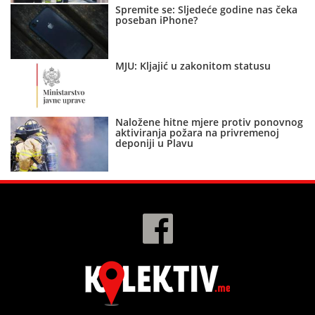
Spremite se: Sljedeće godine nas čeka
poseban iPhone?
MJU: Kljajić u zakonitom statusu
Naložene hitne mjere protiv ponovnog
aktiviranja požara na privremenoj
deponiji u Plavu