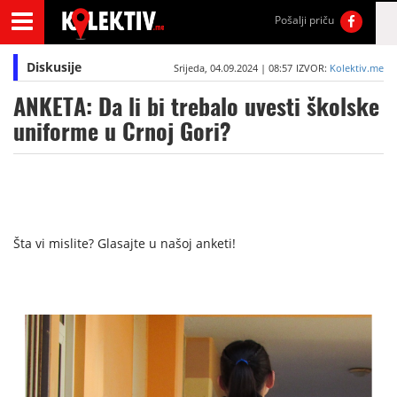
Pošalji priču
Diskusije
Srijeda, 04.09.2024 | 08:57
IZVOR:
Kolektiv.me
ANKETA: Da li bi trebalo uvesti školske
uniforme u Crnoj Gori?
Šta vi mislite? Glasajte u našoj anketi!