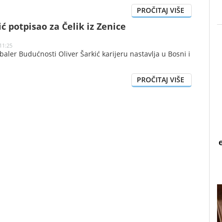
ić potpisao za Čelik iz Zenice
11:25
aler Budućnosti Oliver Šarkić karijeru nastavlja u Bosni i