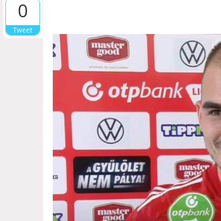
0
Tweet