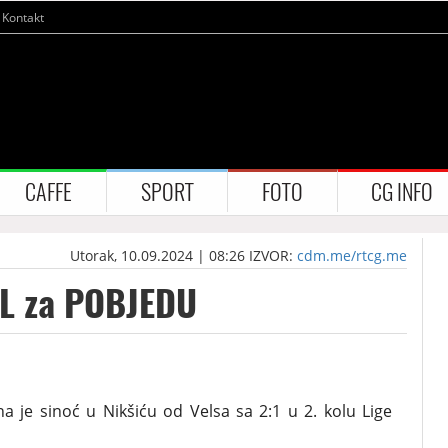
Kontakt
CAFFE
SPORT
FOTO
CG INFO
Utorak, 10.09.2024 | 08:26
IZVOR:
cdm.me/rtcg.me
OL za POBJEDU
 je sinoć u Nikšiću od Velsa sa 2:1 u 2. kolu Lige