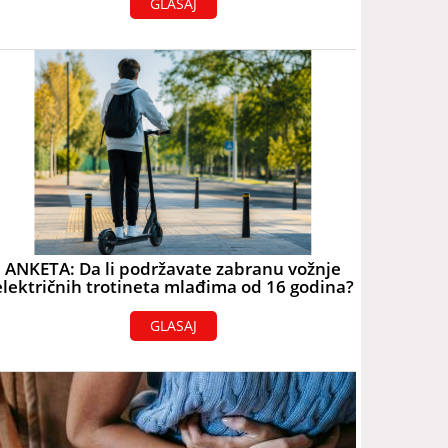
GLASAJ
ANKETA: Da li podržavate zabranu vožnje
električnih trotineta mlađima od 16 godina?
GLASAJ