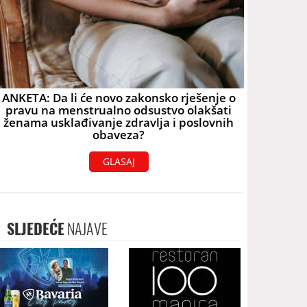
ANKETA: Da li će novo zakonsko rješenje o
pravu na menstrualno odsustvo olakšati
ženama usklađivanje zdravlja i poslovnih
obaveza?
GLASAJ
SLJEDEĆE
NAJAVE