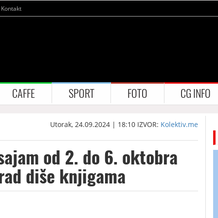
Kontakt
CAFFE
SPORT
FOTO
CG INFO
Utorak, 24.09.2024 | 18:10
IZVOR:
Kolektiv.me
sajam od 2. do 6. oktobra
Grad diše knjigama