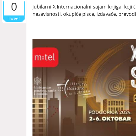
0
Jubilarni X Internacionalni sajam knjiga, koji
nezavisnosti, okupiće pisce, izdavače, prevodioc
Tweet