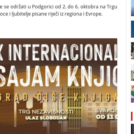
 će se održati u Podgorici od 2. do 6. oktobra na Trgu
e i ljubitelje pisane riječi iz regiona i Evrope.