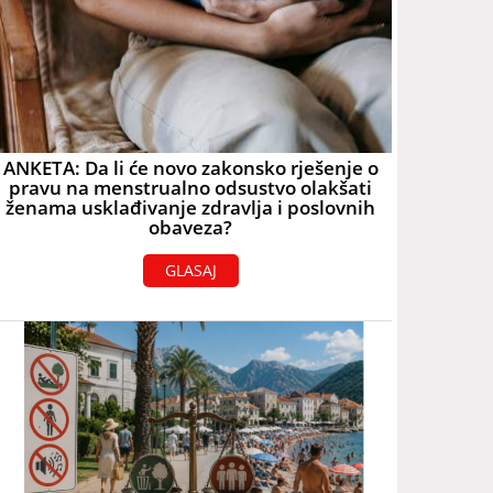
ANKETA: Da li će novo zakonsko rješenje o
pravu na menstrualno odsustvo olakšati
ženama usklađivanje zdravlja i poslovnih
obaveza?
GLASAJ