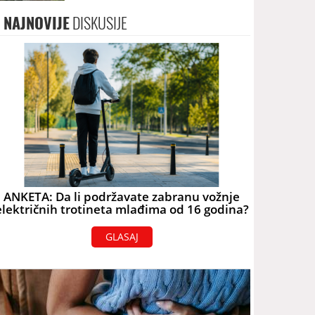
terorizam
NAJNOVIJE
DISKUSIJE
ANKETA: Da li podržavate zabranu vožnje
električnih trotineta mlađima od 16 godina?
GLASAJ