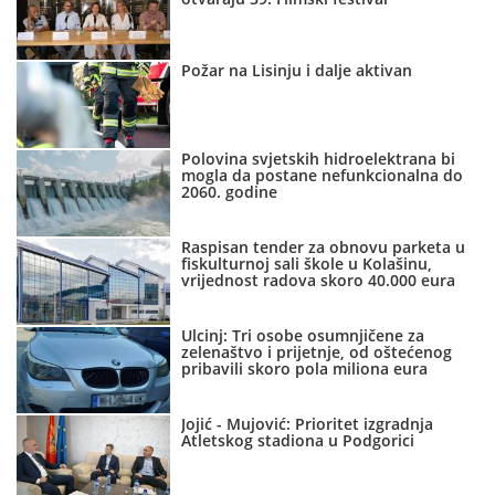
Požar na Lisinju i dalje aktivan
Polovina svjetskih hidroelektrana bi
mogla da postane nefunkcionalna do
2060. godine
Raspisan tender za obnovu parketa u
fiskulturnoj sali škole u Kolašinu,
vrijednost radova skoro 40.000 eura
Ulcinj: Tri osobe osumnjičene za
zelenaštvo i prijetnje, od oštećenog
pribavili skoro pola miliona eura
Jojić - Mujović: Prioritet izgradnja
Atletskog stadiona u Podgorici