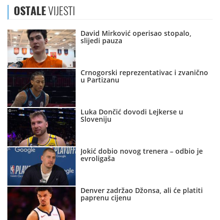
OSTALE
VIJESTI
David Mirković operisao stopalo,
slijedi pauza
Crnogorski reprezentativac i zvanično
u Partizanu
Luka Dončić dovodi Lejkerse u
Sloveniju
Jokić dobio novog trenera – odbio je
evroligaša
Denver zadržao Džonsa, ali će platiti
paprenu cijenu