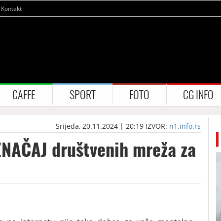
Kontakt
CAFFE
SPORT
FOTO
CG INFO
Srijeda, 20.11.2024 | 20:19
IZVOR:
n1.info.rs
ZNAČAJ društvenih mreža za