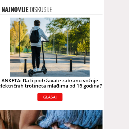
upozorenja
NAJNOVIJE
DISKUSIJE
ANKETA: Da li podržavate zabranu vožnje
električnih trotineta mlađima od 16 godina?
GLASAJ