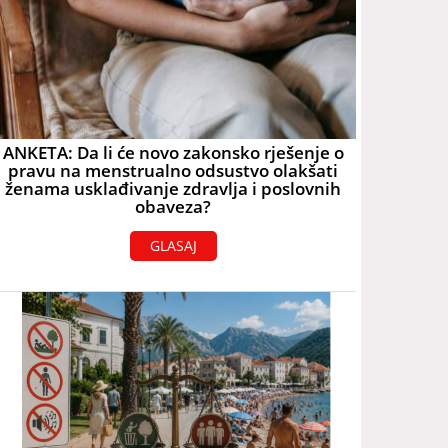
ANKETA: Da li će novo zakonsko rješenje o
pravu na menstrualno odsustvo olakšati
ženama usklađivanje zdravlja i poslovnih
obaveza?
GLASAJ