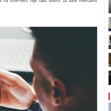
a na internetu nije tako dobro za vaše mentalno