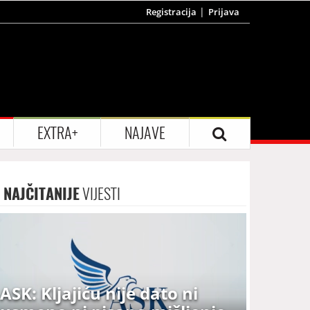
Registracija
Prijava
EXTRA+
NAJAVE
NAJČITANIJE
VIJESTI
ASK: Kljajiću nije dato ni