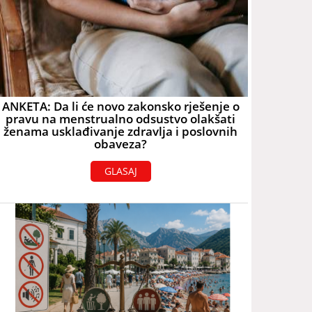
ANKETA: Da li će novo zakonsko rješenje o
pravu na menstrualno odsustvo olakšati
ženama usklađivanje zdravlja i poslovnih
obaveza?
GLASAJ