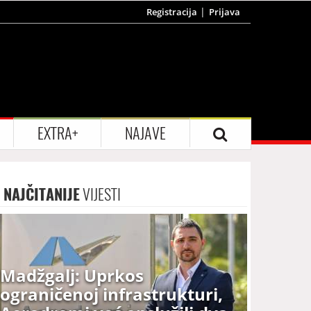
Registracija
Prijava
EXTRA+
NAJAVE
NAJČITANIJE
VIJESTI
Madžgalj: Uprkos
ograničenoj infrastrukturi,