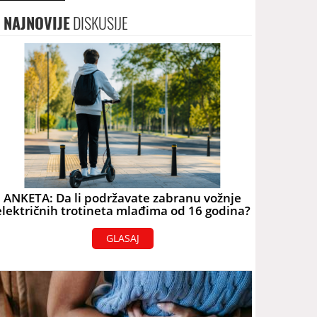
NAJNOVIJE
DISKUSIJE
ANKETA: Da li podržavate zabranu vožnje
električnih trotineta mlađima od 16 godina?
GLASAJ