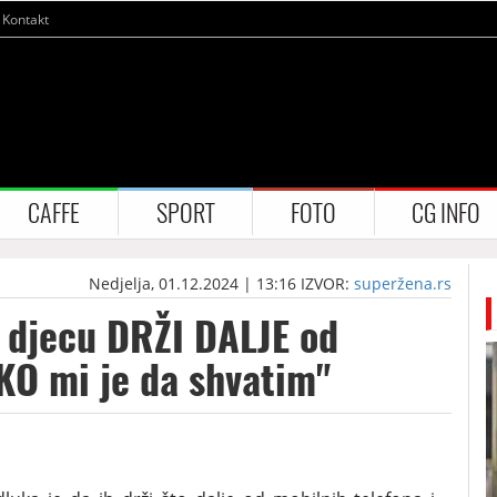
Kontakt
CAFFE
SPORT
FOTO
CG INFO
Nedjelja, 01.12.2024 | 13:16
IZVOR:
superžena.rs
 djecu DRŽI DALJE od
KO mi je da shvatim"