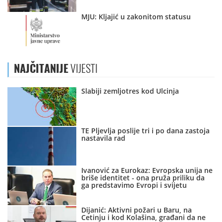
MJU: Kljajić u zakonitom statusu
NAJČITANIJE
VIJESTI
Slabiji zemljotres kod Ulcinja
TE Pljevlja poslije tri i po dana zastoja
nastavila rad
Ivanović za Eurokaz: Evropska unija ne
briše identitet - ona pruža priliku da
ga predstavimo Evropi i svijetu
Dijanić: Aktivni požari u Baru, na
Cetinju i kod Kolašina, građani da ne