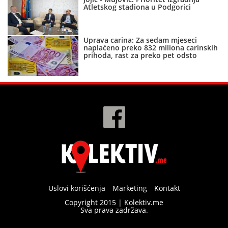
Atletskog stadiona u Podgorici
Uprava carina: Za sedam mjeseci
naplaćeno preko 832 miliona carinskih
prihoda, rast za preko pet odsto
Uslovi korišćenja
Marketing
Kontakt
Copyright 2015 | Kolektiv.me
Sva prava zadržava.