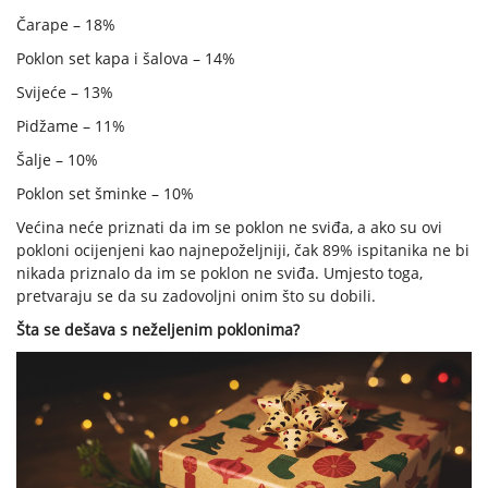
Čarape – 18%
Poklon set kapa i šalova – 14%
Svijeće – 13%
Pidžame – 11%
Šalje – 10%
Poklon set šminke – 10%
Većina neće priznati da im se poklon ne sviđa, a ako su ovi
pokloni ocijenjeni kao najnepoželjniji, čak 89% ispitanika ne bi
nikada priznalo da im se poklon ne sviđa. Umjesto toga,
pretvaraju se da su zadovoljni onim što su dobili.
Šta se dešava s neželjenim poklonima?