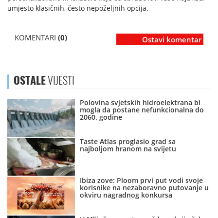
umjesto klasičnih, često nepoželjnih opcija.
KOMENTARI
(0)
Ostavi komentar
OSTALE
VIJESTI
Polovina svjetskih hidroelektrana bi
mogla da postane nefunkcionalna do
2060. godine
Taste Atlas proglasio grad sa
najboljom hranom na svijetu
Ibiza zove: Ploom prvi put vodi svoje
korisnike na nezaboravno putovanje u
okviru nagradnog konkursa