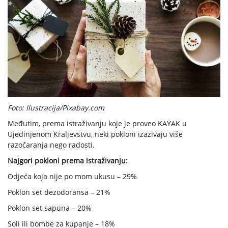
Foto: Ilustracija/Pixabay.com
Međutim, prema istraživanju koje je proveo KAYAK u
Ujedinjenom Kraljevstvu, neki pokloni izazivaju više
razočaranja nego radosti.
Najgori pokloni prema istraživanju:
Odjeća koja nije po mom ukusu – 29%
Poklon set dezodoransa – 21%
Poklon set sapuna – 20%
Soli ili bombe za kupanje – 18%