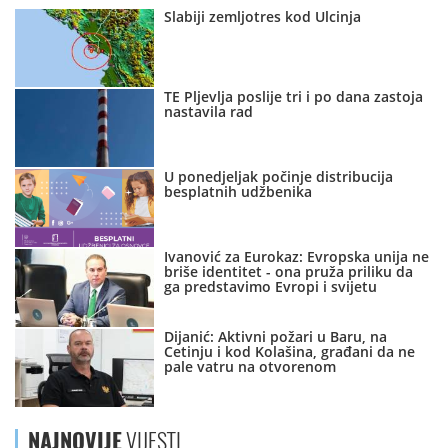
Slabiji zemljotres kod Ulcinja
TE Pljevlja poslije tri i po dana zastoja
nastavila rad
U ponedjeljak počinje distribucija
besplatnih udžbenika
Ivanović za Eurokaz: Evropska unija ne
briše identitet - ona pruža priliku da
ga predstavimo Evropi i svijetu
Dijanić: Aktivni požari u Baru, na
Cetinju i kod Kolašina, građani da ne
pale vatru na otvorenom
NAJNOVIJE
VIJESTI