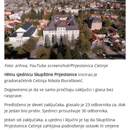
Foto: arhiva, YouTube screenshot/Prijestonica Cetinje
Hitnu sjednicu Skupštine Prijestonice
inicirao je
gradonačelnik Cetinja Nikola Đurašković.
Dogovoreno je da se samo pročitaju zaključci i glasa bez
rasprave.
Predloženo je devet zaključaka, glasalo je 23 odbornika za, dok
je jedan bio protiv. Sjednici prisustvuje 30 odbornika.
Jedan od zaključaka, a ujedno i ključni je taj da Skupština
Prijestonice Cetinje zahtijeva podnošenje ostavki ili smjene