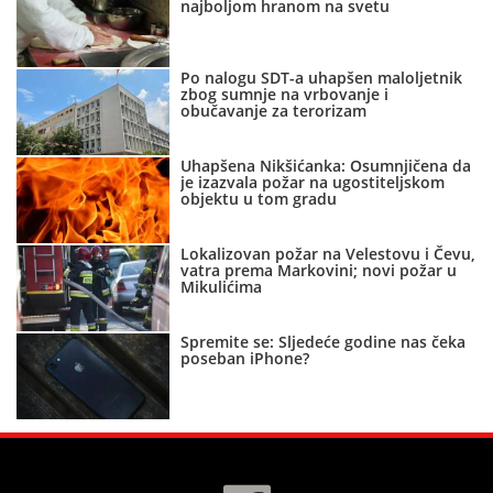
najboljom hranom na svetu
Po nalogu SDT-a uhapšen maloljetnik
zbog sumnje na vrbovanje i
obučavanje za terorizam
Uhapšena Nikšićanka: Osumnjičena da
je izazvala požar na ugostiteljskom
objektu u tom gradu
Lokalizovan požar na Velestovu i Čevu,
vatra prema Markovini; novi požar u
Mikulićima
Spremite se: Sljedeće godine nas čeka
poseban iPhone?