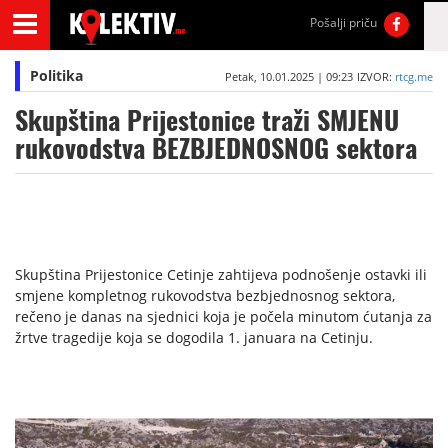
Pošalji priču
Politika
Petak, 10.01.2025 | 09:23
IZVOR:
rtcg.me
Skupština Prijestonice traži SMJENU
rukovodstva BEZBJEDNOSNOG sektora
Skupština Prijestonice Cetinje zahtijeva podnošenje ostavki ili
smjene kompletnog rukovodstva bezbjednosnog sektora,
rečeno je danas na sjednici koja je počela minutom ćutanja za
žrtve tragedije koja se dogodila 1. januara na Cetinju.