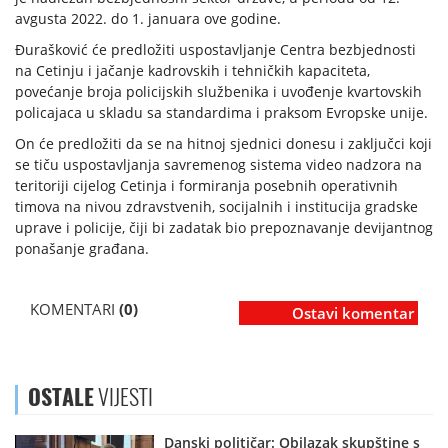
avgusta 2022. do 1. januara ove godine.
Đurašković će predložiti uspostavljanje Centra bezbjednosti
na Cetinju i jačanje kadrovskih i tehničkih kapaciteta,
povećanje broja policijskih službenika i uvođenje kvartovskih
policajaca u skladu sa standardima i praksom Evropske unije.
On će predložiti da se na hitnoj sjednici donesu i zaključci koji
se tiču uspostavljanja savremenog sistema video nadzora na
teritoriji cijelog Cetinja i formiranja posebnih operativnih
timova na nivou zdravstvenih, socijalnih i institucija gradske
uprave i policije, čiji bi zadatak bio prepoznavanje devijantnog
ponašanje građana.
KOMENTARI
(0)
Ostavi komentar
OSTALE
VIJESTI
Danski političar: Obilazak skupštine s