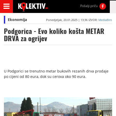
Pošalji priču
Ekonomija
Ponedjeljak, 20.01.2025 | 13:36
IZVOR:
MediaBiro
Podgorica - Evo koliko košta METAR
DRVA za ogrijev
U Podgorici se trenutno metar bukovih rezanih drva prodaje
po cijeni od 80 eura, dok su cerova oko 90 eura.