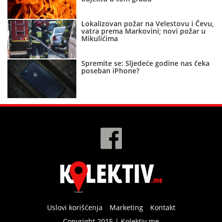
Lokalizovan požar na Velestovu i Čevu,
vatra prema Markovini; novi požar u
Mikulićima
Spremite se: Sljedeće godine nas čeka
poseban iPhone?
Uslovi korišćenja
Marketing
Kontakt
Copyright 2015 | Kolektiv.me