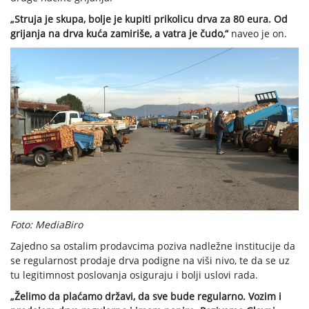
„Struja je skupa, bolje je kupiti prikolicu drva za 80 eura. Od
grijanja na drva kuća zamiriše, a vatra je čudo,“
naveo je on.
Foto: MediaBiro
Zajedno sa ostalim prodavcima poziva nadležne institucije da
se regularnost prodaje drva podigne na viši nivo, te da se uz
tu legitimnost poslovanja osiguraju i bolji uslovi rada.
„Želimo da plaćamo državi, da sve bude regularno. Vozim i