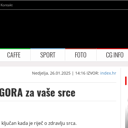
Kontakt
CAFFE
SPORT
FOTO
CG INFO
Nedjelja, 26.01.2025 | 14:16
IZVOR:
index.hr
GORA za vaše srce
ljučan kada je riječ o zdravlju srca.