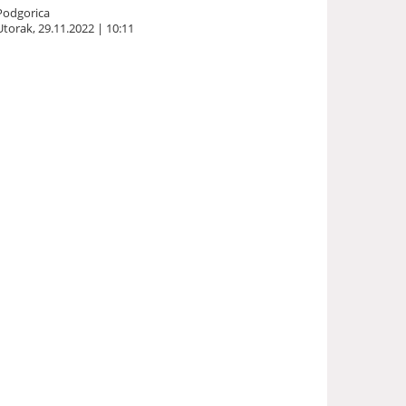
Podgorica
Utorak, 29.11.2022 | 10:11