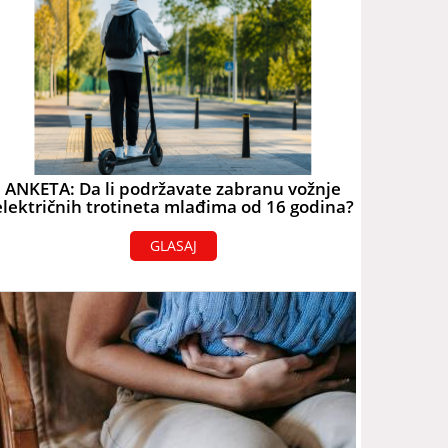
ANKETA: Da li podržavate zabranu vožnje
električnih trotineta mlađima od 16 godina?
GLASAJ