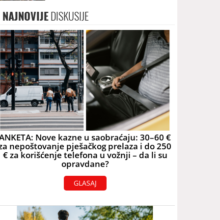
NAJNOVIJE
DISKUSIJE
ANKETA: Nove kazne u saobraćaju: 30–60 €
za nepoštovanje pješačkog prelaza i do 250
€ za korišćenje telefona u vožnji – da li su
opravdane?
GLASAJ