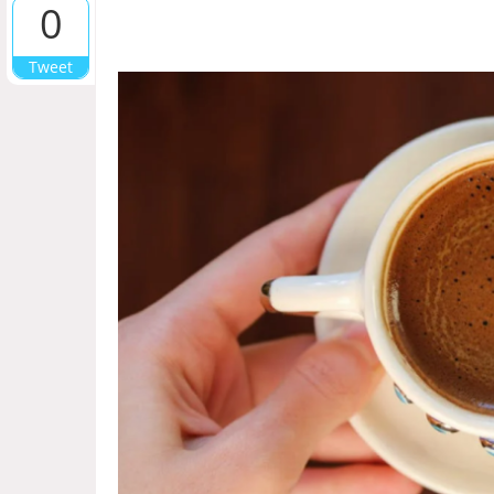
0
Tweet