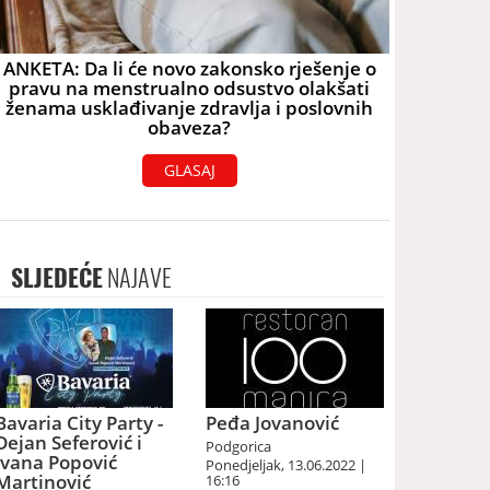
ANKETA: Da li će novo zakonsko rješenje o
pravu na menstrualno odsustvo olakšati
ženama usklađivanje zdravlja i poslovnih
obaveza?
GLASAJ
SLJEDEĆE
NAJAVE
Bavaria City Party -
Peđa Jovanović
Dejan Seferović i
Podgorica
Ivana Popović
Ponedjeljak, 13.06.2022 |
Martinović
16:16