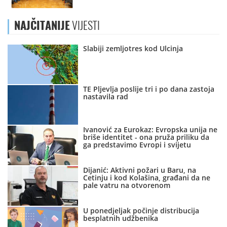
NAJČITANIJE
VIJESTI
Slabiji zemljotres kod Ulcinja
TE Pljevlja poslije tri i po dana zastoja
nastavila rad
Ivanović za Eurokaz: Evropska unija ne
briše identitet - ona pruža priliku da
ga predstavimo Evropi i svijetu
Dijanić: Aktivni požari u Baru, na
Cetinju i kod Kolašina, građani da ne
pale vatru na otvorenom
U ponedjeljak počinje distribucija
besplatnih udžbenika