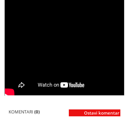
KOMENTARI
(0)
Ostavi komentar