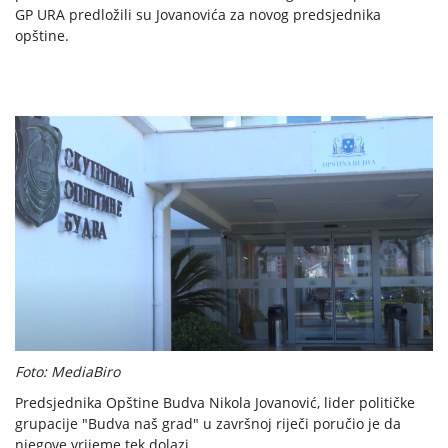
GP URA predložili su Jovanovića za novog predsjednika
opštine.
Foto: MediaBiro
Predsjednika Opštine Budva Nikola Jovanović, lider političke
grupacije "Budva naš grad" u završnoj riječi poručio je da
njegove vrijeme tek dolazi.