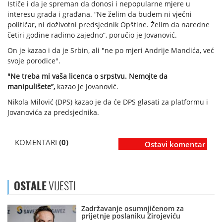
Ističe i da je spreman da donosi i nepopularne mjere u
interesu grada i građana. “Ne želim da budem ni vječni
političar, ni doživotni predsjednik Opštine. Želim da naredne
četiri godine radimo zajedno”, poručio je Jovanović.
On je kazao i da je Srbin, ali "ne po mjeri Andrije Mandića, već
svoje porodice".
"Ne treba mi vaša licenca o srpstvu. Nemojte da
manipulišete”,
kazao je Jovanović.
Nikola Milović (DPS) kazao je da će DPS glasati za platformu i
Jovanovića za predsjednika.
KOMENTARI
(0)
Ostavi komentar
OSTALE
VIJESTI
Zadržavanje osumnjičenom za
prijetnje poslaniku Zirojeviću