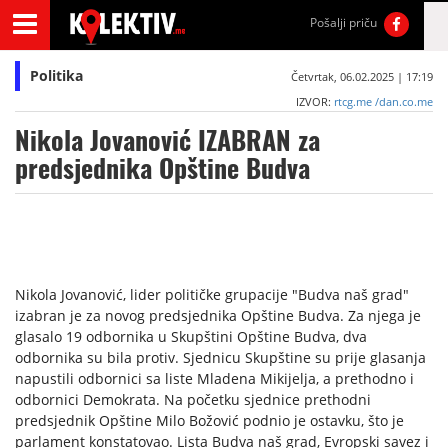
Pošalji priču
Politika
Četvrtak, 06.02.2025 | 17:19
IZVOR:
rtcg.me /dan.co.me
Nikola Jovanović IZABRAN za
predsjednika Opštine Budva
Nikola Jovanović, lider političke grupacije "Budva naš grad"
izabran je za novog predsjednika Opštine Budva. Za njega je
glasalo 19 odbornika u Skupštini Opštine Budva, dva
odbornika su bila protiv. Sjednicu Skupštine su prije glasanja
napustili odbornici sa liste Mladena Mikijelja, a prethodno i
odbornici Demokrata. Na početku sjednice prethodni
predsjednik Opštine Milo Božović podnio je ostavku, što je
parlament konstatovao. Lista Budva naš grad, Evropski savez i