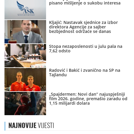
pisano mišljenje o sukobu interesa
Kljajić: Nastavak sjednice za izbor
direktora Agencije za sajber
bezbjednost održaće se danas
Stopa nezaposlenosti u julu pala na
7,62 odsto
Radović i Bakić i zvanično na SP na
Tajlandu
„Spajdermen: Novi dan“ najuspješniji
film 2026. godine, premašio zaradu od
1,15 milijardi dolara
NAJNOVIJE
VIJESTI