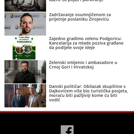
Zadržavanje osumnjičenom za
prijetnje poslaniku Zirojeviću
Zajedno gradimo zelenu Podgoricu:
Kancelarija za mlade poziva građane
da podijele svoje ideje
Zelenski smijenio i ambasadore u
Crnoj Gori i Hrvatskoj
Danski političar: Obilazak skupštine s
Dajkovićem više bio turistička posjeta,
moraću biti pažljiviji kome ću biti
vodič