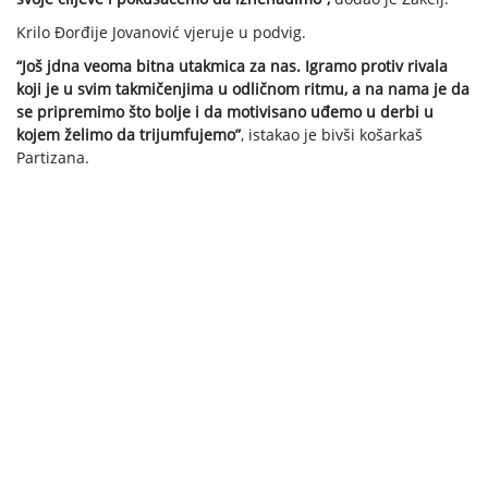
Krilo Đorđije Jovanović vjeruje u podvig.
“Još jdna veoma bitna utakmica za nas. Igramo protiv rivala
koji je u svim takmičenjima u odličnom ritmu, a na nama je da
se pripremimo što bolje i da motivisano uđemo u derbi u
kojem želimo da trijumfujemo”
, istakao je bivši košarkaš
Partizana.