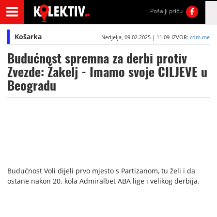
Pošalji priču
Košarka
Nedjelja, 09.02.2025 | 11:09
IZVOR:
cdm.me
Budućnost spremna za derbi protiv
Zvezde: Žakelj - Imamo svoje CILJEVE u
Beogradu
Budućnost Voli dijeli prvo mjesto s Partizanom, tu želi i da
ostane nakon 20. kola Admiralbet ABA lige i velikog derbija.