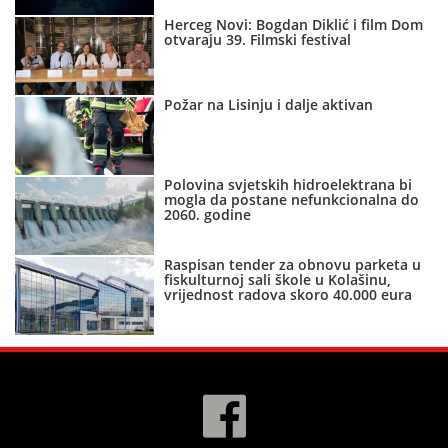
Herceg Novi: Bogdan Diklić i film Dom
otvaraju 39. Filmski festival
Požar na Lisinju i dalje aktivan
Polovina svjetskih hidroelektrana bi
mogla da postane nefunkcionalna do
2060. godine
Raspisan tender za obnovu parketa u
fiskulturnoj sali škole u Kolašinu,
vrijednost radova skoro 40.000 eura