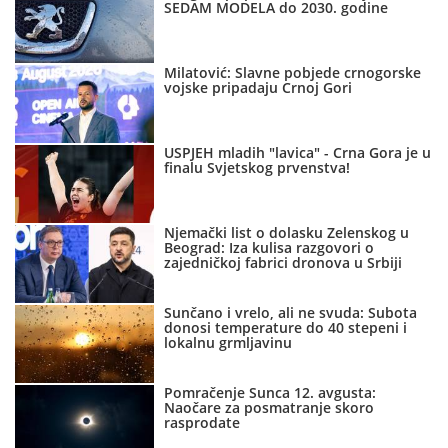
SEDAM MODELA do 2030. godine
Milatović: Slavne pobjede crnogorske
vojske pripadaju Crnoj Gori
USPJEH mladih "lavica" - Crna Gora je u
finalu Svjetskog prvenstva!
Njemački list o dolasku Zelenskog u
Beograd: Iza kulisa razgovori o
zajedničkoj fabrici dronova u Srbiji
Sunčano i vrelo, ali ne svuda: Subota
donosi temperature do 40 stepeni i
lokalnu grmljavinu
Pomračenje Sunca 12. avgusta:
Naočare za posmatranje skoro
rasprodate