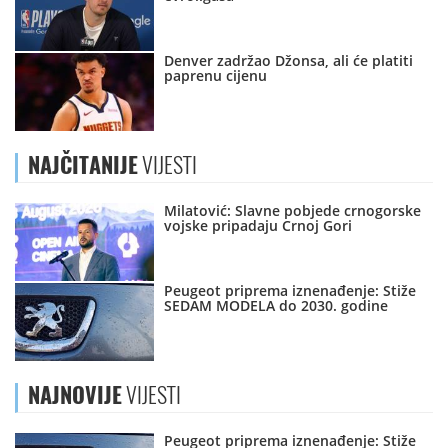
Denver zadržao Džonsa, ali će platiti
paprenu cijenu
NAJČITANIJE
VIJESTI
Milatović: Slavne pobjede crnogorske
vojske pripadaju Crnoj Gori
Peugeot priprema iznenađenje: Stiže
SEDAM MODELA do 2030. godine
NAJNOVIJE
VIJESTI
Peugeot priprema iznenađenje: Stiže