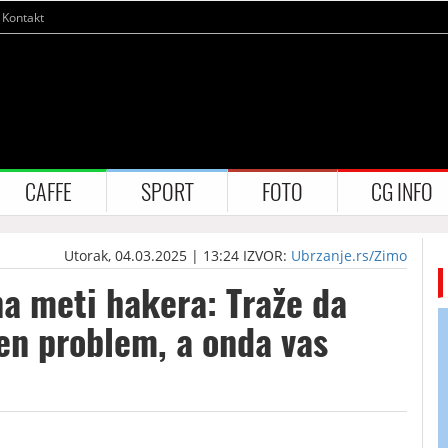
Kontakt
CAFFE
SPORT
FOTO
CG INFO
Utorak, 04.03.2025 | 13:24
IZVOR:
Ubrzanje.rs/Zimo
na meti hakera: Traže da
len problem, a onda vas