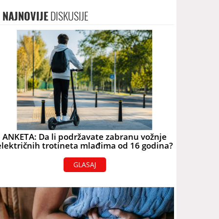
NAJNOVIJE
DISKUSIJE
ANKETA: Da li podržavate zabranu vožnje
električnih trotineta mlađima od 16 godina?
GLASAJ