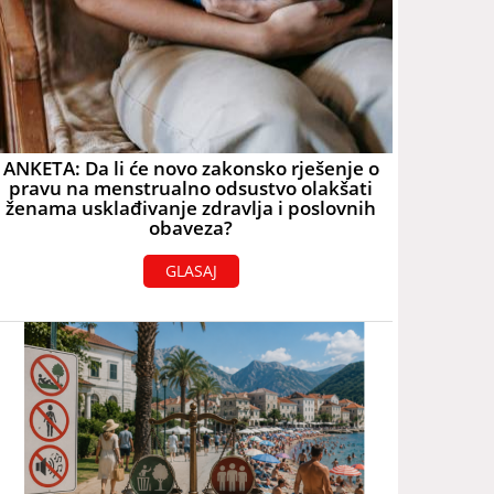
ANKETA: Da li će novo zakonsko rješenje o
pravu na menstrualno odsustvo olakšati
ženama usklađivanje zdravlja i poslovnih
obaveza?
GLASAJ