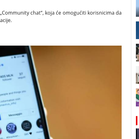
 „Community chat“, koja će omogućiti korisnicima da
acije.