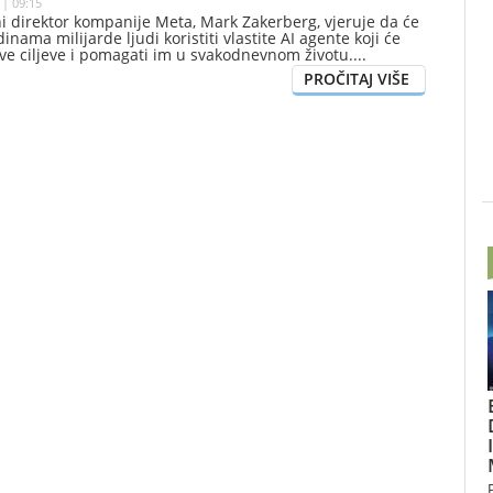
 | 09:15
ni direktor kompanije Meta, Mark Zakerberg, vjeruje da će
nama milijarde ljudi koristiti vlastite AI agente koji će
ve ciljeve i pomagati im u svakodnevnom životu.