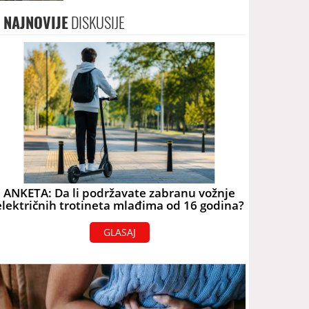
terorizam
NAJNOVIJE
DISKUSIJE
ANKETA: Da li podržavate zabranu vožnje
električnih trotineta mlađima od 16 godina?
GLASAJ