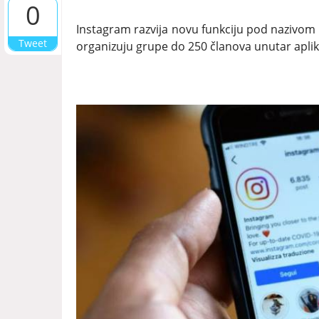
0
Instagram razvija novu funkciju pod nazivom
Tweet
organizuju grupe do 250 članova unutar aplik