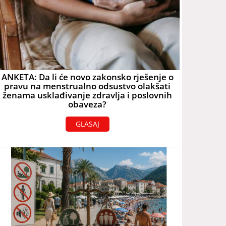
ANKETA: Da li će novo zakonsko rješenje o
pravu na menstrualno odsustvo olakšati
ženama usklađivanje zdravlja i poslovnih
obaveza?
GLASAJ