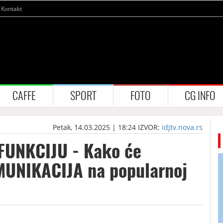
Kontakt
CAFFE
SPORT
FOTO
CG INFO
Petak, 14.03.2025 | 18:24
IZVOR:
idjtv.nova.rs
FUNKCIJU - Kako će
MUNIKACIJA na popularnoj