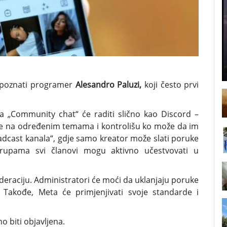
e poznati programer
Alesandro Paluzi,
koji često prvi
a „Community chat“ će raditi slično kao Discord –
ane na određenim temama i kontrolišu ko može da im
oadcast kanala“, gdje samo kreator može slati poruke
rupama svi članovi mogu aktivno učestvovati u
deraciju. Administratori će moći da uklanjaju poruke
. Takođe, Meta će primjenjivati svoje standarde i
o biti objavljena.