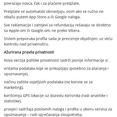
povraćaja novca, čak i za plaćene pretplate.
Pretplate se automatski obnavljaju, osim ako se ručno ne
otkažu putem App Store-a ili Google naloga.
Sve reklamacije i zahtjevi za refundaciju rešavaju se direktno
sa Apple-om ili Google-om, ne preko Vibera.
Sistem preporuka profila sada je preciznije objašnjen, uz veću
kontrolu nad privatnošću.
Ažurirana pravila privatnosti
Nova verzija politike privatnosti sadrži jasnije informacije o:
vrstama podataka koje se prikupljaju (posebno za plaćanja i
upoznavanje),
načinu zaštite osjetljivih podataka (ne koriste se za
marketing),
korišćenju GPS lokacije uz dozvolu korisnika (radi analitike i
statistike),
provjeri sadržaja poslovnih naloga i profila u okviru servisa za
upoznavanje – radi sprečavanja zloupotreba.