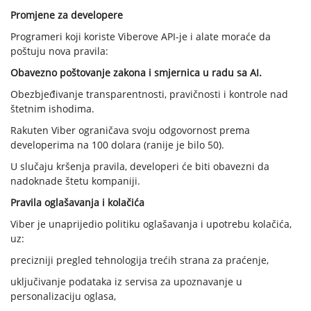
Promjene za developere
Programeri koji koriste Viberove API-je i alate moraće da
poštuju nova pravila:
Obavezno poštovanje zakona i smjernica u radu sa AI.
Obezbjeđivanje transparentnosti, pravičnosti i kontrole nad
štetnim ishodima.
Rakuten Viber ograničava svoju odgovornost prema
developerima na 100 dolara (ranije je bilo 50).
U slučaju kršenja pravila, developeri će biti obavezni da
nadoknade štetu kompaniji.
Pravila oglašavanja i kolačića
Viber je unaprijedio politiku oglašavanja i upotrebu kolačića,
uz:
precizniji pregled tehnologija trećih strana za praćenje,
uključivanje podataka iz servisa za upoznavanje u
personalizaciju oglasa,