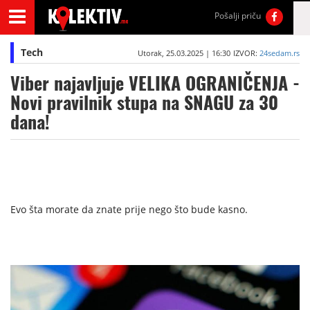
Pošalji priču
Tech
Utorak, 25.03.2025 | 16:30
IZVOR:
24sedam.rs
Viber najavljuje VELIKA OGRANIČENJA -
Novi pravilnik stupa na SNAGU za 30
dana!
Evo šta morate da znate prije nego što bude kasno.