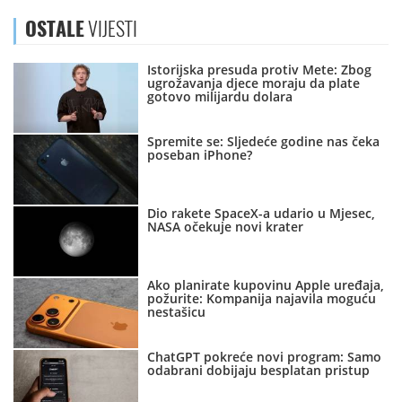
OSTALE
VIJESTI
Istorijska presuda protiv Mete: Zbog
ugrožavanja djece moraju da plate
gotovo milijardu dolara
Spremite se: Sljedeće godine nas čeka
poseban iPhone?
Dio rakete SpaceX-a udario u Mjesec,
NASA očekuje novi krater
Ako planirate kupovinu Apple uređaja,
požurite: Kompanija najavila moguću
nestašicu
ChatGPT pokreće novi program: Samo
odabrani dobijaju besplatan pristup