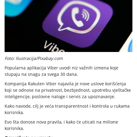
Foto: Ilustracija/Pixabay.com
Popularna aplikacija Viber uvodi niz važnih izmena koje
stupaju na snagu za svega 30 dana.
Kompanija Rakuten Viber najavila je nove uslove korišćenja
koji se odnose na privatnost, bezbjednost, upotrebu vještačke
inteligencije, poslovne naloge i servis za upoznavanje.
Kako navode, cilj je veća transparentnost i kontrola u rukama
korisnika.
Evo šta donose nova pravila, i kako će uticati na milione
korisnika.