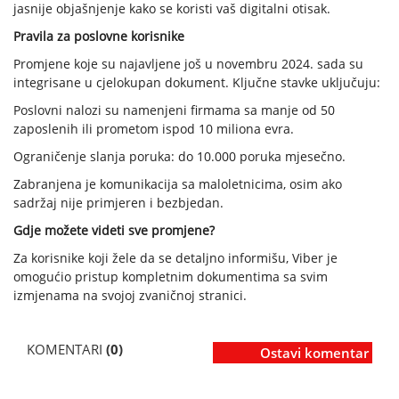
jasnije objašnjenje kako se koristi vaš digitalni otisak.
Pravila za poslovne korisnike
Promjene koje su najavljene još u novembru 2024. sada su
integrisane u cjelokupan dokument. Ključne stavke uključuju:
Poslovni nalozi su namenjeni firmama sa manje od 50
zaposlenih ili prometom ispod 10 miliona evra.
Ograničenje slanja poruka: do 10.000 poruka mjesečno.
Zabranjena je komunikacija sa maloletnicima, osim ako
sadržaj nije primjeren i bezbjedan.
Gdje možete videti sve promjene?
Za korisnike koji žele da se detaljno informišu, Viber je
omogućio pristup kompletnim dokumentima sa svim
izmjenama na svojoj zvaničnoj stranici.
KOMENTARI
(0)
Ostavi komentar