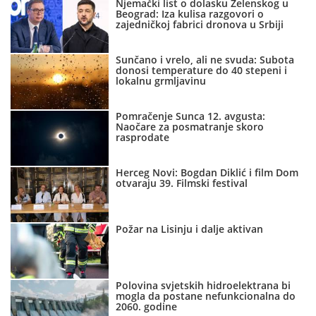
Njemački list o dolasku Zelenskog u
Beograd: Iza kulisa razgovori o
zajedničkoj fabrici dronova u Srbiji
Sunčano i vrelo, ali ne svuda: Subota
donosi temperature do 40 stepeni i
lokalnu grmljavinu
Pomračenje Sunca 12. avgusta:
Naočare za posmatranje skoro
rasprodate
Herceg Novi: Bogdan Diklić i film Dom
otvaraju 39. Filmski festival
Požar na Lisinju i dalje aktivan
Polovina svjetskih hidroelektrana bi
mogla da postane nefunkcionalna do
2060. godine