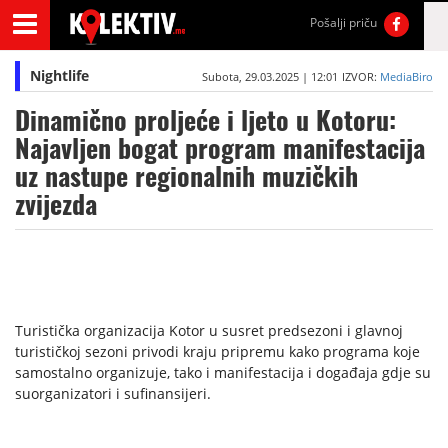
Pošalji priču
Nightlife
Subota, 29.03.2025 | 12:01
IZVOR:
MediaBiro
Dinamično proljeće i ljeto u Kotoru:
Najavljen bogat program manifestacija
uz nastupe regionalnih muzičkih
zvijezda
Turistička organizacija Kotor u susret predsezoni i glavnoj
turističkoj sezoni privodi kraju pripremu kako programa koje
samostalno organizuje, tako i manifestacija i događaja gdje su
suorganizatori i sufinansijeri.