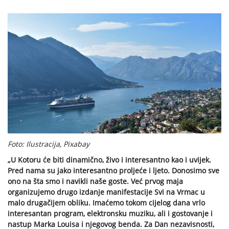
Foto: Ilustracija, Pixabay
„U Kotoru će biti dinamično, živo i interesantno kao i uvijek.
Pred nama su jako interesantno proljeće i ljeto. Donosimo sve
ono na šta smo i navikli naše goste. Već prvog maja
organizujemo drugo izdanje manifestacije Svi na Vrmac u
malo drugačijem obliku. Imaćemo tokom cijelog dana vrlo
interesantan program, elektronsku muziku, ali i gostovanje i
nastup Marka Louisa i njegovog benda. Za Dan nezavisnosti,