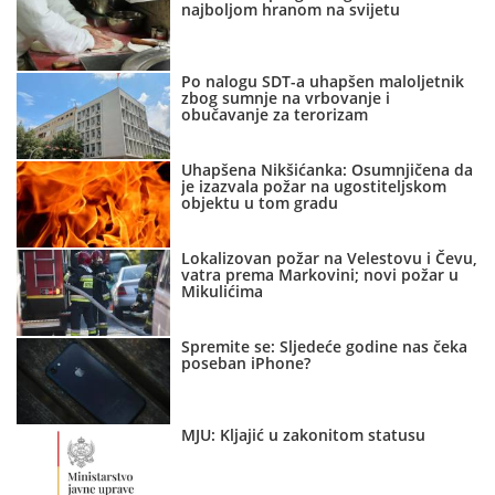
najboljom hranom na svijetu
Po nalogu SDT-a uhapšen maloljetnik
zbog sumnje na vrbovanje i
obučavanje za terorizam
Uhapšena Nikšićanka: Osumnjičena da
je izazvala požar na ugostiteljskom
objektu u tom gradu
Lokalizovan požar na Velestovu i Čevu,
vatra prema Markovini; novi požar u
Mikulićima
Spremite se: Sljedeće godine nas čeka
poseban iPhone?
MJU: Kljajić u zakonitom statusu