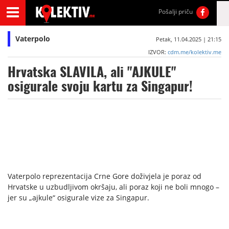
Pošalji priču
Vaterpolo
Petak, 11.04.2025 | 21:15
IZVOR:
cdm.me/kolektiv.me
Hrvatska SLAVILA, ali "AJKULE"
osigurale svoju kartu za Singapur!
Vaterpolo reprezentacija Crne Gore doživjela je poraz od
Hrvatske u uzbudljivom okršaju, ali poraz koji ne boli mnogo –
jer su „ajkule“ osigurale vize za Singapur.