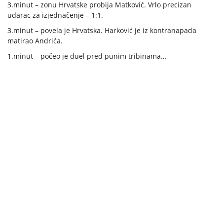
3.minut – zonu Hrvatske probija Matković. Vrlo precizan
udarac za izjednačenje – 1:1.
3.minut – povela je Hrvatska. Harković je iz kontranapada
matirao Andrića.
1.minut – počeo je duel pred punim tribinama…