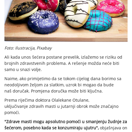
Foto: Ilustracija, Pixabay
Ali kada unos šećera postane prevelik, izlažemo se riziku od
brojnih zdravstvenih problema. A rešenje možda neće biti
samo u snazi volje.
Naime, ako primijetimo da se tokom cijelog dana borimo sa
neodoljivom željom za slatkim, uzrok bi mogao da bude
naš doručak. Promjena doručka može biti ključna.
Prema riječima doktora Olalekane Otulane,
uključivanje zdravih masti u jutarnji obrok može značajno
pomoći.
"Zdrave masti mogu apsolutno pomoći u smanjenju žudnje za
šećerom, posebno kada se konzumiraju ujutru",
objašnjava on