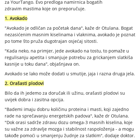
za YourTango. Evo predloga namirnica bogatih
zdravim mastima koje on preporučuje.
1. Avokado
"Avokado je odličan za početak dana", kaže dr Otulana. Bogat
nezasićenim masnim kiselinama i vlaknima, avokado je poznat
po tome što pruža dugotrajan osjećaj sitosti.
"Kada neko, na primjer, jede avokado na tostu, to pomaže u
regulisanju apetita i smanjuje potrebu za grickanjem slatkiša
kasnije u toku dana", objašnjava on.
Avokado se lako može dodati u smutije, jaja i razna druga jela.
2. Orašasti plodovi
Bilo da ih jedemo za doručak ili užinu, orašasti plodovi su
uvijek dobra i zasitna opcija.
"Bademi imaju dobru količinu proteina i masti, koji zajedno
rade na sprečavanju energetskih padova", kaže dr Otulana.
"Dok orasi sadrže zdravu dozu omega-3 masnih kiselina, koje
su važne za zdravlje mozga i stabilnost raspoloženja - a mogu
takođe pomoći u smanjenju žudnje za slatkim", dodaje doktor.