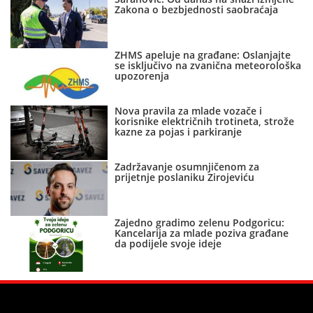
Zakona o bezbjednosti saobraćaja
ZHMS apeluje na građane: Oslanjajte
se isključivo na zvanična meteorološka
upozorenja
Nova pravila za mlade vozače i
korisnike električnih trotineta, strože
kazne za pojas i parkiranje
Zadržavanje osumnjičenom za
prijetnje poslaniku Zirojeviću
Zajedno gradimo zelenu Podgoricu:
Kancelarija za mlade poziva građane
da podijele svoje ideje