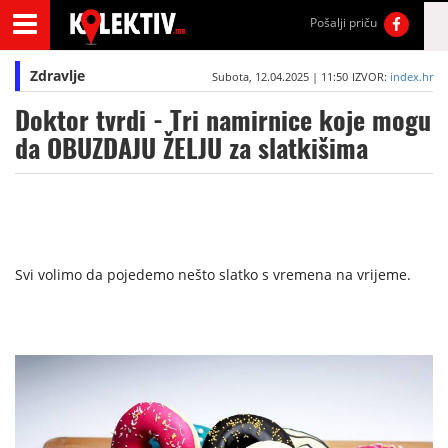
Pošalji priču
Zdravlje
Subota, 12.04.2025 | 11:50
IZVOR:
index.hr
Doktor tvrdi - Tri namirnice koje mogu
da OBUZDAJU ŽELJU za slatkišima
Svi volimo da pojedemo nešto slatko s vremena na vrijeme.