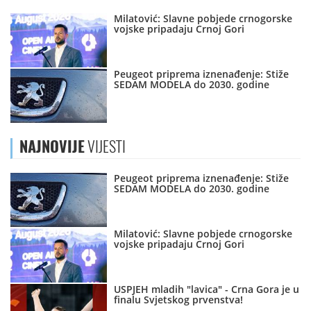
Milatović: Slavne pobjede crnogorske
vojske pripadaju Crnoj Gori
Peugeot priprema iznenađenje: Stiže
SEDAM MODELA do 2030. godine
NAJNOVIJE
VIJESTI
Peugeot priprema iznenađenje: Stiže
SEDAM MODELA do 2030. godine
Milatović: Slavne pobjede crnogorske
vojske pripadaju Crnoj Gori
USPJEH mladih "lavica" - Crna Gora je u
finalu Svjetskog prvenstva!