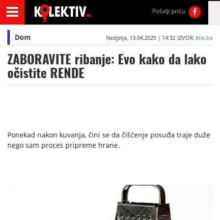
Pošalji priču
Dom
Nedjelja, 13.04.2025 | 14:32
IZVOR:
klix.ba
ZABORAVITE ribanje: Evo kako da lako
očistite RENDE
Ponekad nakon kuvanja, čini se da čišćenje posuđa traje duže
nego sam proces pripreme hrane.