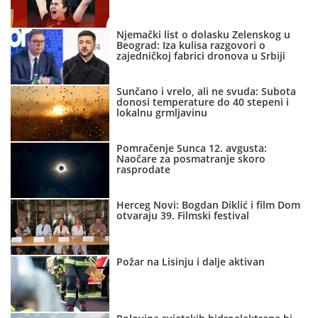
Njemački list o dolasku Zelenskog u
Beograd: Iza kulisa razgovori o
zajedničkoj fabrici dronova u Srbiji
Sunčano i vrelo, ali ne svuda: Subota
donosi temperature do 40 stepeni i
lokalnu grmljavinu
Pomračenje Sunca 12. avgusta:
Naočare za posmatranje skoro
rasprodate
Herceg Novi: Bogdan Diklić i film Dom
otvaraju 39. Filmski festival
Požar na Lisinju i dalje aktivan