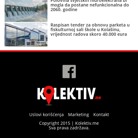
Polovina svjetskih hidroelektrana bi
mogla da postane nefunkcionalna do
2060. godine
Raspisan tender za obnovu parketa u
fiskulturnoj sali škole u Kolašinu,
vrijednost radova skoro 40.000 eura
Uslovi korišćenja
Marketing
Kontakt
Copyright 2015 | Kolektiv.me
Sva prava zadržava.