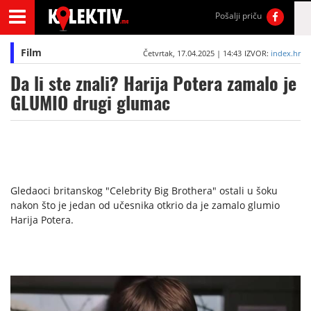
Pošalji priču
Film
Četvrtak, 17.04.2025 | 14:43
IZVOR:
index.hr
Da li ste znali? Harija Potera zamalo je
GLUMIO drugi glumac
Gledaoci britanskog "Celebrity Big Brothera" ostali u šoku
nakon što je jedan od učesnika otkrio da je zamalo glumio
Harija Potera.