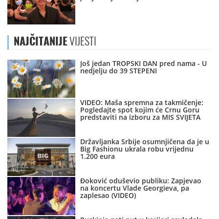
NAJČITANIJE
VIJESTI
Još jedan TROPSKI DAN pred nama - U
nedjelju do 39 STEPENI
VIDEO: Maša spremna za takmičenje:
Pogledajte spot kojim će Crnu Goru
predstaviti na izboru za MIS SVIJETA
Državljanka Srbije osumnjičena da je u
Big Fashionu ukrala robu vrijednu
1.200 eura
Đoković oduševio publiku: Zapjevao
na koncertu Vlade Georgieva, pa
zaplesao (VIDEO)