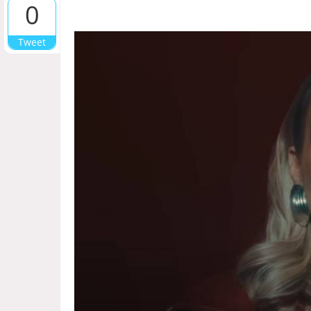
0
Tweet