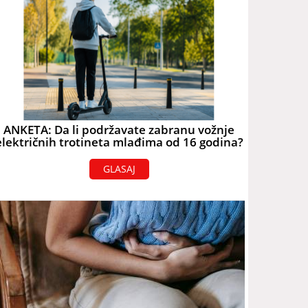
ANKETA: Da li podržavate zabranu vožnje
električnih trotineta mlađima od 16 godina?
GLASAJ