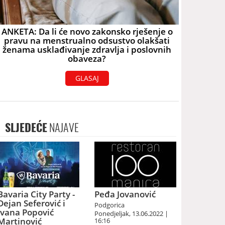
ANKETA: Da li će novo zakonsko rješenje o
pravu na menstrualno odsustvo olakšati
ženama usklađivanje zdravlja i poslovnih
obaveza?
GLASAJ
SLJEDEĆE
NAJAVE
Bavaria City Party -
Peđa Jovanović
Dejan Seferović i
Podgorica
Ivana Popović
Ponedjeljak, 13.06.2022 |
Martinović
16:16