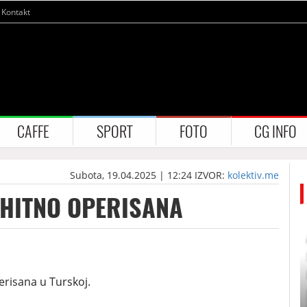
Kontakt
CAFFE
SPORT
FOTO
CG INFO
Subota, 19.04.2025 | 12:24
IZVOR:
kolektiv.me
ć HITNO OPERISANA
perisana u Turskoj.