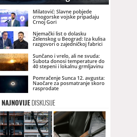
Milatović: Slavne pobjede
crnogorske vojske pripadaju
Crnoj Gori
Njemački list o dolasku
Zelenskog u Beograd: Iza kulisa
razgovori o zajedničkoj fabrici
dronova u Srbiji
Sunčano i vrelo, ali ne svuda:
Subota donosi temperature do
40 stepeni i lokalnu grmljavinu
Pomračenje Sunca 12. avgusta:
Naočare za posmatranje skoro
rasprodate
NAJNOVIJE
DISKUSIJE