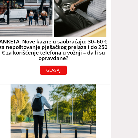
ANKETA: Nove kazne u saobraćaju: 30–60 €
za nepoštovanje pješačkog prelaza i do 250
€ za korišćenje telefona u vožnji – da li su
opravdane?
GLASAJ