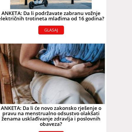
ANKETA: Da li podržavate zabranu vožnje
električnih trotineta mlađima od 16 godina?
GLASAJ
ANKETA: Da li će novo zakonsko rješenje o
pravu na menstrualno odsustvo olakšati
ženama usklađivanje zdravlja i poslovnih
obaveza?