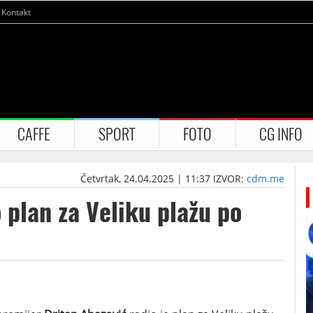
Kontakt
CAFFE
SPORT
FOTO
CG INFO
Četvrtak, 24.04.2025 | 11:37
IZVOR:
cdm.me
 plan za Veliku plažu po