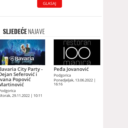
GLASAJ
SLJEDEĆE
NAJAVE
Bavaria City Party -
Peđa Jovanović
Dejan Seferović i
Podgorica
Ivana Popović
Ponedjeljak, 13.06.2022 |
Martinović
16:16
Podgorica
Utorak, 29.11.2022 | 10:11