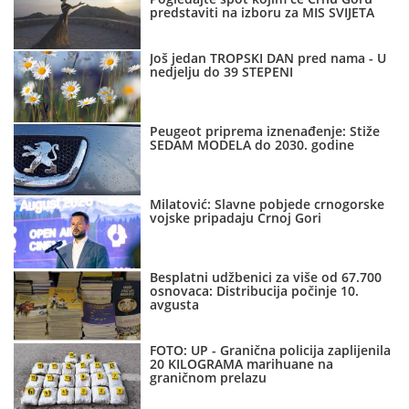
predstaviti na izboru za MIS SVIJETA
Još jedan TROPSKI DAN pred nama - U
nedjelju do 39 STEPENI
Peugeot priprema iznenađenje: Stiže
SEDAM MODELA do 2030. godine
Milatović: Slavne pobjede crnogorske
vojske pripadaju Crnoj Gori
Besplatni udžbenici za više od 67.700
osnovaca: Distribucija počinje 10.
avgusta
FOTO: UP - Granična policija zaplijenila
20 KILOGRAMA marihuane na
graničnom prelazu