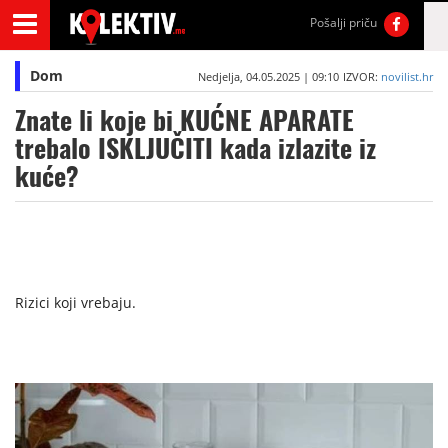
Pošalji priču
Dom
Nedjelja, 04.05.2025 | 09:10
IZVOR:
novilist.hr
Znate li koje bi KUĆNE APARATE
trebalo ISKLJUČITI kada izlazite iz
kuće?
Rizici koji vrebaju.