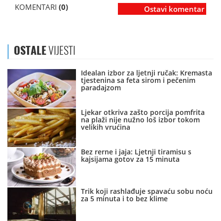
KOMENTARI
(0)
Ostavi komentar
OSTALE
VIJESTI
Idealan izbor za ljetnji ručak: Kremasta
tjestenina sa feta sirom i pečenim
paradajzom
Ljekar otkriva zašto porcija pomfrita
na plaži nije nužno loš izbor tokom
velikih vrućina
Bez rerne i jaja: Ljetnji tiramisu s
kajsijama gotov za 15 minuta
Trik koji rashlađuje spavaću sobu noću
za 5 minuta i to bez klime