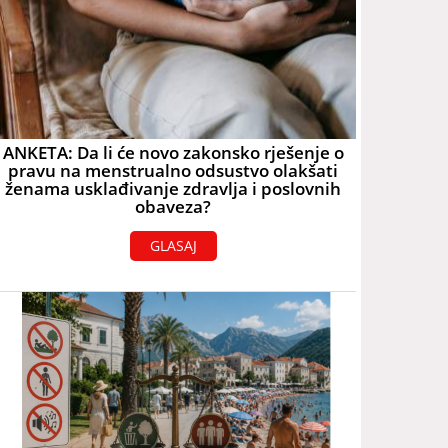
ANKETA: Da li će novo zakonsko rješenje o
pravu na menstrualno odsustvo olakšati
ženama usklađivanje zdravlja i poslovnih
obaveza?
GLASAJ