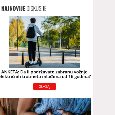
terorizam
NAJNOVIJE
DISKUSIJE
ANKETA: Da li podržavate zabranu vožnje
električnih trotineta mlađima od 16 godina?
GLASAJ