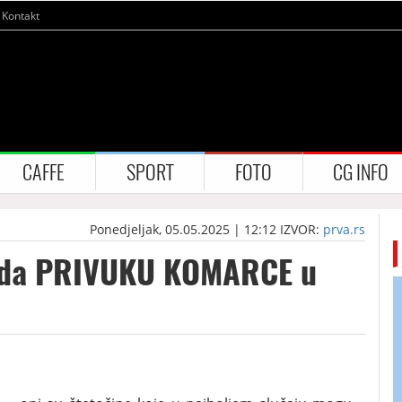
Kontakt
CAFFE
SPORT
FOTO
CG INFO
Ponedjeljak, 05.05.2025 | 12:12
IZVOR:
prva.rs
 da PRIVUKU KOMARCE u