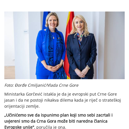
Foto: Đorđe Cmiljanić/Vlada Crne Gore
Ministarka Gorčević istakla je da je evropski put Crne Gore
jasan i da ne postoji nikakva dilema kada je riječ o strateškoj
orijentaciji zemlje.
„Učinićemo sve da ispunimo plan koji smo sebi zacrtali i
uvjereni smo da Crna Gora može biti naredna članica
Evropske unije"
, poručila je ona.