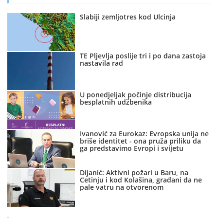
Slabiji zemljotres kod Ulcinja
TE Pljevlja poslije tri i po dana zastoja
nastavila rad
U ponedjeljak počinje distribucija
besplatnih udžbenika
Ivanović za Eurokaz: Evropska unija ne
briše identitet - ona pruža priliku da
ga predstavimo Evropi i svijetu
Dijanić: Aktivni požari u Baru, na
Cetinju i kod Kolašina, građani da ne
pale vatru na otvorenom