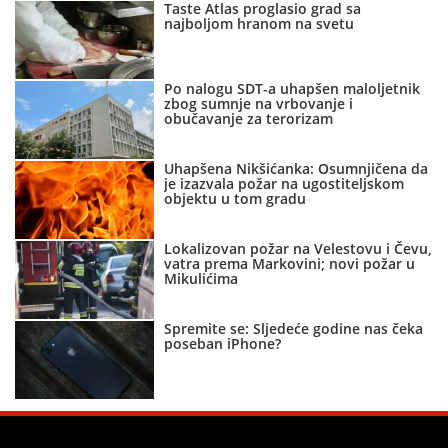
Taste Atlas proglasio grad sa
najboljom hranom na svetu
Po nalogu SDT-a uhapšen maloljetnik
zbog sumnje na vrbovanje i
obučavanje za terorizam
Uhapšena Nikšićanka: Osumnjičena da
je izazvala požar na ugostiteljskom
objektu u tom gradu
Lokalizovan požar na Velestovu i Čevu,
vatra prema Markovini; novi požar u
Mikulićima
Spremite se: Sljedeće godine nas čeka
poseban iPhone?