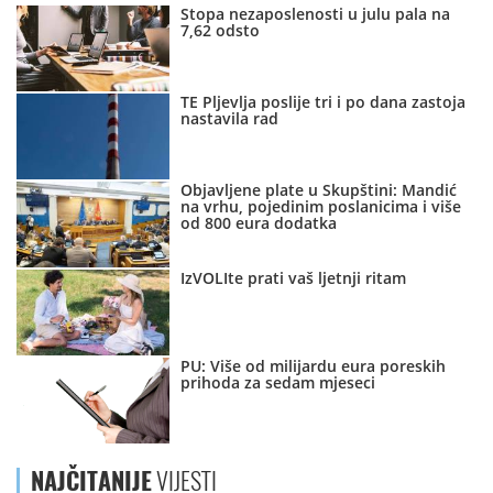
Stopa nezaposlenosti u julu pala na
7,62 odsto
TE Pljevlja poslije tri i po dana zastoja
nastavila rad
Objavljene plate u Skupštini: Mandić
na vrhu, pojedinim poslanicima i više
od 800 eura dodatka
IzVOLIte prati vaš ljetnji ritam
PU: Više od milijardu eura poreskih
prihoda za sedam mjeseci
NAJČITANIJE
VIJESTI