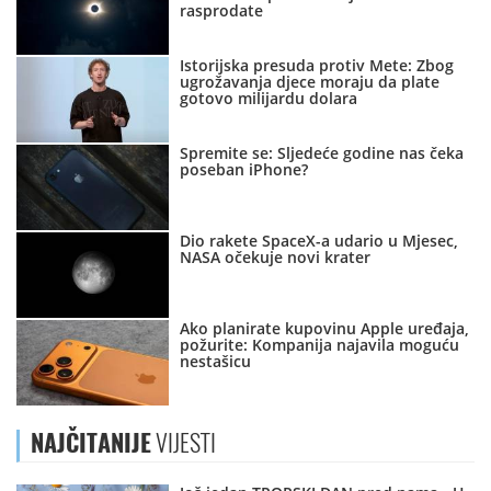
rasprodate
Istorijska presuda protiv Mete: Zbog
ugrožavanja djece moraju da plate
gotovo milijardu dolara
Spremite se: Sljedeće godine nas čeka
poseban iPhone?
Dio rakete SpaceX-a udario u Mjesec,
NASA očekuje novi krater
Ako planirate kupovinu Apple uređaja,
požurite: Kompanija najavila moguću
nestašicu
NAJČITANIJE
VIJESTI