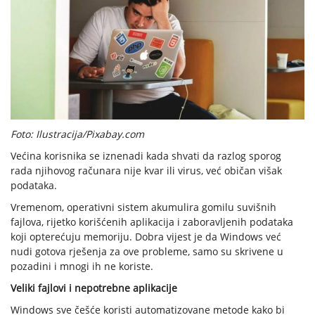
Foto: Ilustracija/Pixabay.com
Većina korisnika se iznenadi kada shvati da razlog sporog
rada njihovog računara nije kvar ili virus, već običan višak
podataka.
Vremenom, operativni sistem akumulira gomilu suvišnih
fajlova, rijetko korišćenih aplikacija i zaboravljenih podataka
koji opterećuju memoriju. Dobra vijest je da Windows već
nudi gotova rješenja za ove probleme, samo su skrivene u
pozadini i mnogi ih ne koriste.
Veliki fajlovi i nepotrebne aplikacije
Windows sve češće koristi automatizovane metode kako bi