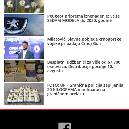
Peugeot priprema iznenađenje: Stiže
SEDAM MODELA do 2030. godine
Milatović: Slavne pobjede crnogorske
vojske pripadaju Crnoj Gori
Besplatni udžbenici za više od 67.700
osnovaca: Distribucija počinje 10.
avgusta
FOTO: UP - Granična policija zaplijenila
20 KILOGRAMA marihuane na
graničnom prelazu