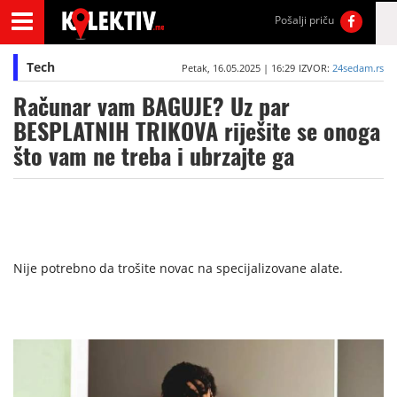
Pošalji priču
Tech
Petak, 16.05.2025 | 16:29
IZVOR:
24sedam.rs
Računar vam BAGUJE? Uz par
BESPLATNIH TRIKOVA riješite se onoga
što vam ne treba i ubrzajte ga
Nije potrebno da trošite novac na specijalizovane alate.