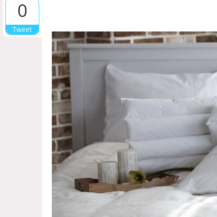
0
Tweet