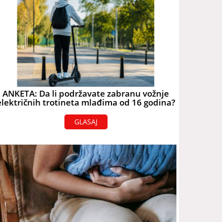
ANKETA: Da li podržavate zabranu vožnje
električnih trotineta mlađima od 16 godina?
GLASAJ