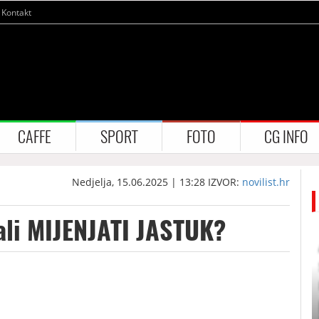
Kontakt
CAFFE
SPORT
FOTO
CG INFO
Nedjelja, 15.06.2025 | 13:28
IZVOR:
novilist.hr
bali MIJENJATI JASTUK?