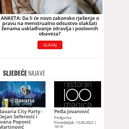
ANKETA: Da li će novo zakonsko rješenje o
pravu na menstrualno odsustvo olakšati
ženama usklađivanje zdravlja i poslovnih
obaveza?
GLASAJ
SLJEDEĆE
NAJAVE
Bavaria City Party -
Peđa Jovanović
Dejan Seferović i
Podgorica
Ivana Popović
Ponedjeljak, 13.06.2022 |
Martinović
16:16