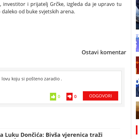
investitor i prijatelj Grčke, izgleda da je upravo tu
 daleko od buke svjetskih arena.
Ostavi komentar
 lovu koju si pošteno zaradio .
ODGOVORI
0
0
a Luku Dončića: Bivša vjerenica traži