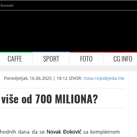
Kontakt
CAFFE
SPORT
FOTO
CG INFO
Ponedjeljak, 16.06.2025 | 18:12
IZVOR:
nova.rs/pobjeda.me
 više od 700 MILIONA?
thodnih dana da se
Novak Đoković
sa kompletnom