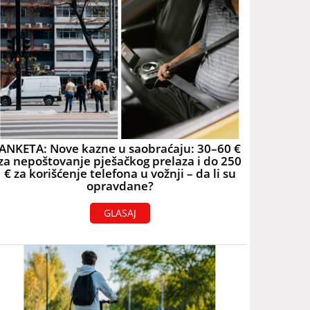
ANKETA: Nove kazne u saobraćaju: 30–60 €
za nepoštovanje pješačkog prelaza i do 250
€ za korišćenje telefona u vožnji – da li su
opravdane?
GLASAJ