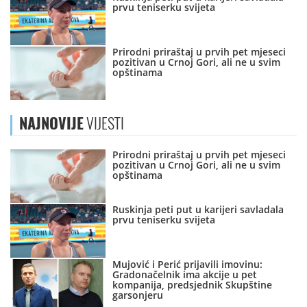
prvu teniserku svijeta
Prirodni priraštaj u prvih pet mjeseci
pozitivan u Crnoj Gori, ali ne u svim
opštinama
NAJNOVIJE
VIJESTI
Prirodni priraštaj u prvih pet mjeseci
pozitivan u Crnoj Gori, ali ne u svim
opštinama
Ruskinja peti put u karijeri savladala
prvu teniserku svijeta
Mujović i Perić prijavili imovinu:
Gradonačelnik ima akcije u pet
kompanija, predsjednik Skupštine
garsonjeru