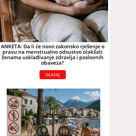
ANKETA: Da li će novo zakonsko rješenje o
pravu na menstrualno odsustvo olakšati
ženama usklađivanje zdravlja i poslovnih
obaveza?
GLASAJ