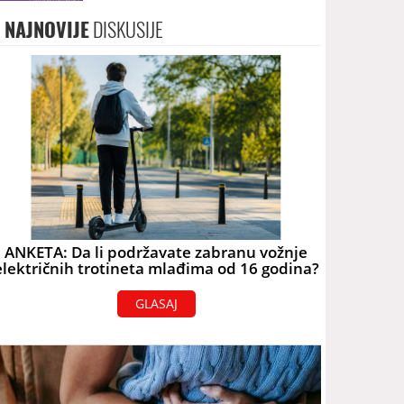
NAJNOVIJE
DISKUSIJE
ANKETA: Da li podržavate zabranu vožnje
električnih trotineta mlađima od 16 godina?
GLASAJ