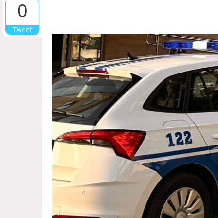
0
Tweet