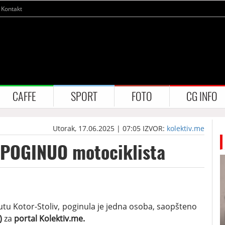
Kontakt
CAFFE
SPORT
FOTO
CG INFO
Utorak, 17.06.2025 | 07:05
IZVOR:
kolektiv.me
i POGINUO motociklista
utu Kotor-Stoliv, poginula je jedna osoba, saopšteno
)
za
portal Kolektiv.me.