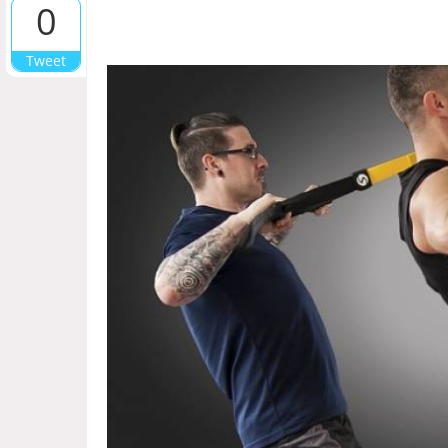
0
Tweet