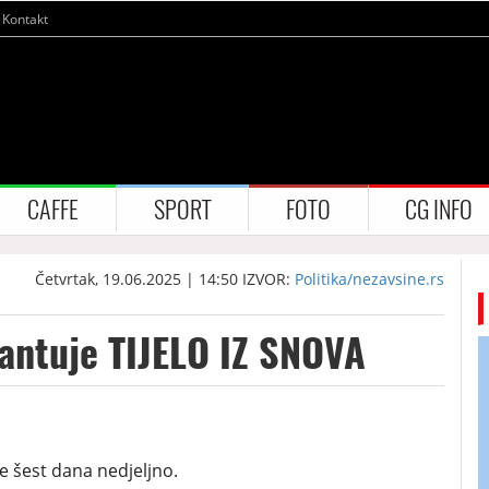
Kontakt
CAFFE
SPORT
FOTO
CG INFO
Četvrtak, 19.06.2025 | 14:50
IZVOR:
Politika/nezavsine.rs
antuje TIJELO IZ SNOVA
e šest dana nedjeljno.