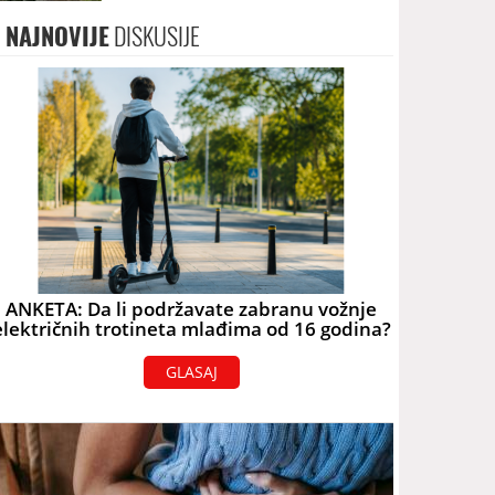
terorizam
NAJNOVIJE
DISKUSIJE
ANKETA: Da li podržavate zabranu vožnje
električnih trotineta mlađima od 16 godina?
GLASAJ