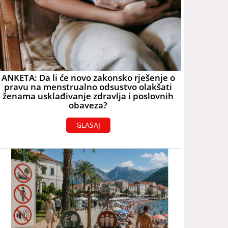
ANKETA: Da li će novo zakonsko rješenje o
pravu na menstrualno odsustvo olakšati
ženama usklađivanje zdravlja i poslovnih
obaveza?
GLASAJ