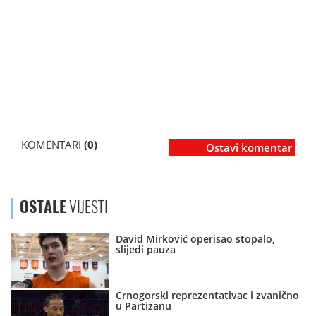
KOMENTARI
(0)
Ostavi komentar
OSTALE
VIJESTI
David Mirković operisao stopalo,
slijedi pauza
Crnogorski reprezentativac i zvanično
u Partizanu