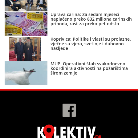
Uprava carina: Za sedam mjeseci
naplaćeno preko 832 miliona carinskih
prihoda, rast za preko pet odsto
Koprivica: Politike i vlasti su prolazne,
vječne su vjera, svetinje i duhovno
nasljeđe
MUP: Operativni štab svakodnevno
koordinira aktivnosti na požarištima
širom zemlje