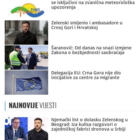
se isključivo na zvanična meteorološka
upozorenja
Zelenski smijenio i ambasadore u
Crnoj Gori i Hrvatskoj
Šaranović: Od danas na snazi izmjene
Zakona o bezbjednosti saobraćaja
Delegacija EU: Crna Gora nije dio
inicijative za centre za migrante
NAJNOVIJE
VIJESTI
Njemački list o dolasku Zelenskog u
Beograd: Iza kulisa razgovori o
zajedničkoj fabrici dronova u Srbiji