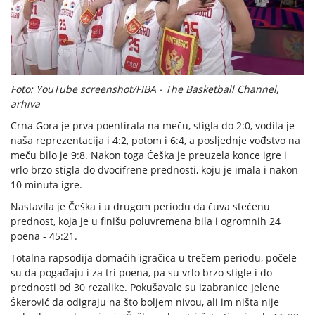
Foto: YouTube screenshot/FIBA - The Basketball Channel,
arhiva
Crna Gora je prva poentirala na meču, stigla do 2:0, vodila je
naša reprezentacija i 4:2, potom i 6:4, a posljednje vođstvo na
meču bilo je 9:8. Nakon toga Češka je preuzela konce igre i
vrlo brzo stigla do dvocifrene prednosti, koju je imala i nakon
10 minuta igre.
Nastavila je Češka i u drugom periodu da čuva stečenu
prednost, koja je u finišu poluvremena bila i ogromnih 24
poena - 45:21.
Totalna rapsodija domaćih igračica u trečem periodu, počele
su da pogađaju i za tri poena, pa su vrlo brzo stigle i do
prednosti od 30 rezalike. Pokušavale su izabranice Jelene
Škerović da odigraju na što boljem nivou, ali im ništa nije