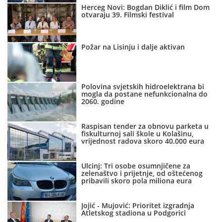
Herceg Novi: Bogdan Diklić i film Dom
otvaraju 39. Filmski festival
Požar na Lisinju i dalje aktivan
Polovina svjetskih hidroelektrana bi
mogla da postane nefunkcionalna do
2060. godine
Raspisan tender za obnovu parketa u
fiskulturnoj sali škole u Kolašinu,
vrijednost radova skoro 40.000 eura
Ulcinj: Tri osobe osumnjičene za
zelenaštvo i prijetnje, od oštećenog
pribavili skoro pola miliona eura
Jojić - Mujović: Prioritet izgradnja
Atletskog stadiona u Podgorici