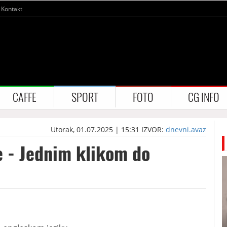
Kontakt
CAFFE
SPORT
FOTO
CG INFO
Utorak, 01.07.2025 | 15:31
IZVOR:
dnevni.avaz
e - Jednim klikom do