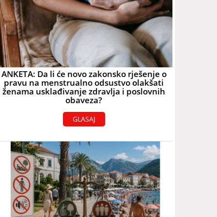
ANKETA: Da li će novo zakonsko rješenje o
pravu na menstrualno odsustvo olakšati
ženama usklađivanje zdravlja i poslovnih
obaveza?
GLASAJ