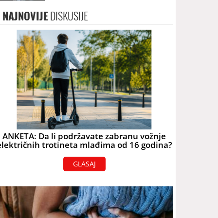
NAJNOVIJE
DISKUSIJE
ANKETA: Da li podržavate zabranu vožnje
električnih trotineta mlađima od 16 godina?
GLASAJ