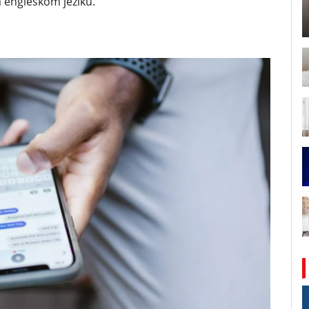
 engleskom jeziku.