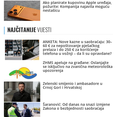
Ako planirate kupovinu Apple uređaja,
požurite: Kompanija najavila moguću
nestašicu
NAJČITANIJE
VIJESTI
ANKETA: Nove kazne u saobraćaju: 30–
60 € za nepoštovanje pješačkog
prelaza i do 250 € za korišćenje
telefona u vožnji – da li su opravdane?
ZHMS apeluje na građane: Oslanjajte
se isključivo na zvanična meteorološka
upozorenja
Zelenski smijenio i ambasadore u
Crnoj Gori i Hrvatskoj
Šaranović: Od danas na snazi izmjene
Zakona o bezbjednosti saobraćaja