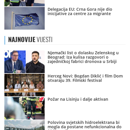
Delegacija EU: Crna Gora nije dio
inicijative za centre za migrante
NAJNOVIJE
VIJESTI
Njemački list o dolasku Zelenskog u
Beograd: Iza kulisa razgovori o
zajedničkoj fabrici dronova u Srbiji
Herceg Novi: Bogdan Diklić i film Dom
otvaraju 39. Filmski festival
Požar na Lisinju i dalje aktivan
Polovina svjetskih hidroelektrana bi
mogla da postane nefunkcionalna do