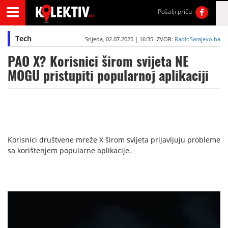
Pošalji priču
Tech
Srijeda, 02.07.2025 | 16:35
IZVOR:
RadioSarajevo.ba
PAO X? Korisnici širom svijeta NE
MOGU pristupiti popularnoj aplikaciji
Korisnici društvene mreže X širom svijeta prijavljuju probleme
sa korištenjem popularne aplikacije.