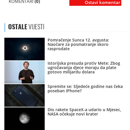
KOMENTARI
(0)
Ostavi komentar
OSTALE
VIJESTI
Pomračenje Sunca 12. avgusta:
Naočare za posmatranje skoro
rasprodate
Istorijska presuda protiv Mete: Zbog
ugrožavanja djece moraju da plate
gotovo milijardu dolara
Spremite se: Sljedeće godine nas čeka
poseban iPhone?
Dio rakete SpaceX-a udario u Mjesec,
NASA očekuje novi krater