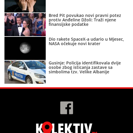
Bred Pit povukao novi pravni potez
protiv Anđeline Džoli: Traži njene
finansijske podatke
Dio rakete SpaceX-a udario u Mjesec,
NASA očekuje novi krater
Gusinje: Policija identifikovala dvije
osobe zbog isticanja zastave sa
simbolima tzv. Velike Albanije