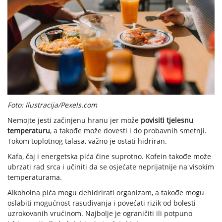
Foto: Ilustracija/Pexels.com
Nemojte jesti začinjenu hranu jer može
povisiti tjelesnu
temperaturu
, a takođe može dovesti i do probavnih smetnji.
Tokom toplotnog talasa, važno je ostati hidriran.
Kafa, čaj i energetska pića čine suprotno. Kofein takođe može
ubrzati rad srca i učiniti da se osjećate neprijatnije na visokim
temperaturama.
Alkoholna pića mogu dehidrirati organizam, a takođe mogu
oslabiti mogućnost rasuđivanja i povećati rizik od bolesti
uzrokovanih vrućinom. Najbolje je ograničiti ili potpuno