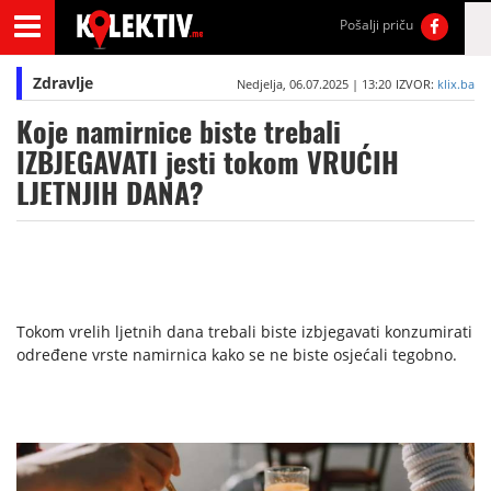
Pošalji priču
Zdravlje
Nedjelja, 06.07.2025 | 13:20
IZVOR:
klix.ba
Koje namirnice biste trebali
IZBJEGAVATI jesti tokom VRUĆIH
LJETNJIH DANA?
Tokom vrelih ljetnih dana trebali biste izbjegavati konzumirati
određene vrste namirnica kako se ne biste osjećali tegobno.